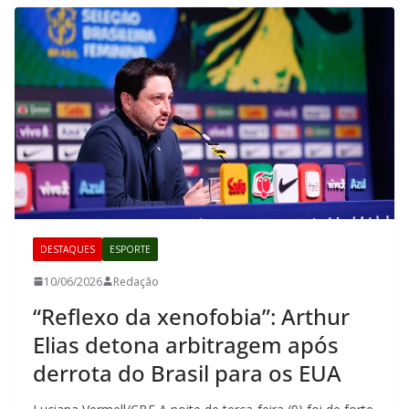
DESTAQUES
ESPORTE
10/06/2026
Redação
“Reflexo da xenofobia”: Arthur
Elias detona arbitragem após
derrota do Brasil para os EUA