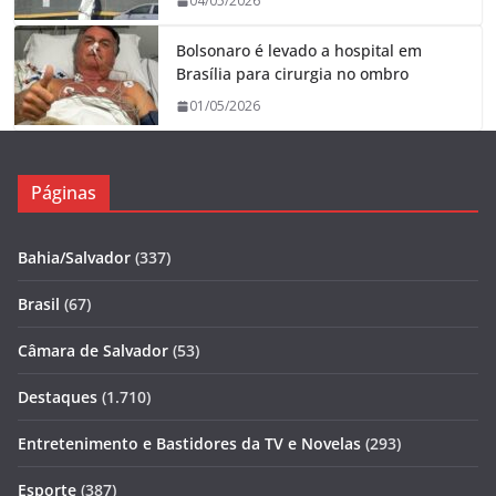
04/05/2026
Bolsonaro é levado a hospital em
Brasília para cirurgia no ombro
01/05/2026
Páginas
Bahia/Salvador
(337)
Brasil
(67)
Câmara de Salvador
(53)
Destaques
(1.710)
Entretenimento e Bastidores da TV e Novelas
(293)
Esporte
(387)