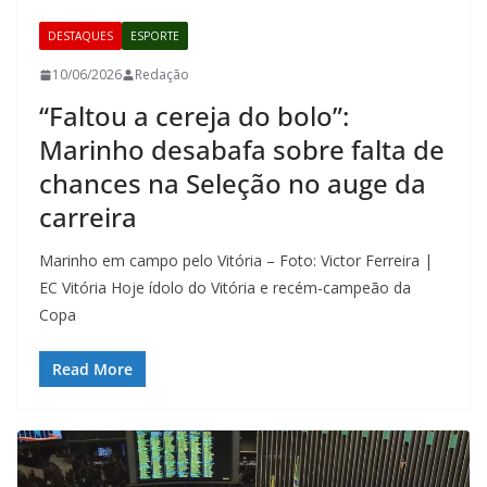
DESTAQUES
ESPORTE
10/06/2026
Redação
“Faltou a cereja do bolo”:
Marinho desabafa sobre falta de
chances na Seleção no auge da
carreira
Marinho em campo pelo Vitória – Foto: Victor Ferreira |
EC Vitória Hoje ídolo do Vitória e recém-campeão da
Copa
Read More