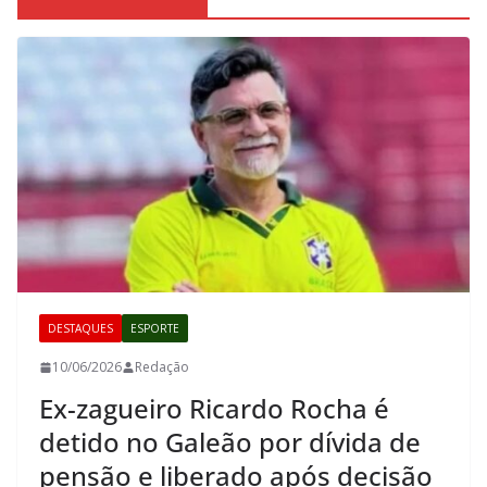
DESTAQUES
ESPORTE
10/06/2026
Redação
Ex-zagueiro Ricardo Rocha é
detido no Galeão por dívida de
pensão e liberado após decisão