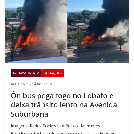
BAHIA/SALVADOR
DESTAQUES
10/06/2026
Redação
Ônibus pega fogo no Lobato e
deixa trânsito lento na Avenida
Suburbana
Imagens: Redes Sociais Um ônibus da empresa
Plataforma foi tomado por chamas no início da tarde