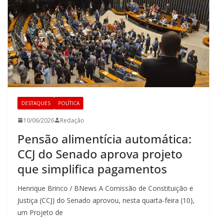
DESTAQUES
POLÍTICA
10/06/2026
Redação
Pensão alimentícia automática:
CCJ do Senado aprova projeto
que simplifica pagamentos
Henrique Brinco / BNews A Comissão de Constituição e
Justiça (CCJ) do Senado aprovou, nesta quarta-feira (10),
um Projeto de