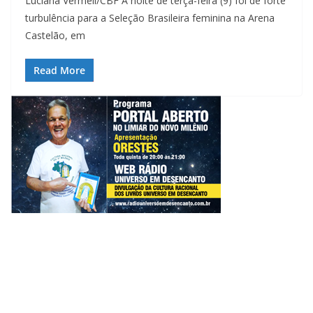
Luciana Vermell/CBF A noite de terça-feira (9) foi de forte
turbulência para a Seleção Brasileira feminina na Arena
Castelão, em
Read More