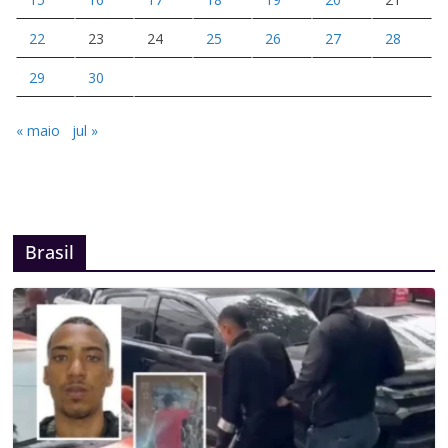
22
23
24
25
26
27
28
29
30
« maio
jul »
Brasil