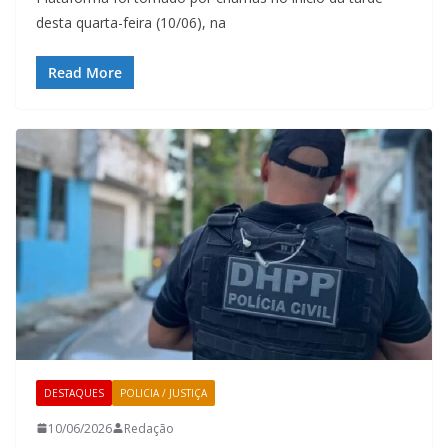
desta quarta-feira (10/06), na
Read More
DESTAQUES
POLICIA / JUSTIÇA
10/06/2026
Redação