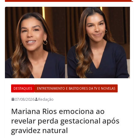
DESTAQUES
ENTRETENIMENTO E BASTIDORES DA TV E NOVELAS
07/08/2026
Redação
Mariana Rios emociona ao
revelar perda gestacional após
gravidez natural