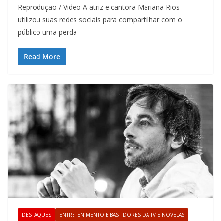
Reprodução / Video A atriz e cantora Mariana Rios
utilizou suas redes sociais para compartilhar com o
público uma perda
Read More
DESTAQUES
ENTRETENIMENTO E BASTIDORES DA TV E NOVELAS