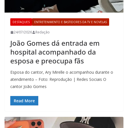
DESTAQUES
ENTRETENIMENTO E BASTIDORES DA TV E NOVELAS
24/07/2026
Redação
João Gomes dá entrada em
hospital acompanhado da
esposa e preocupa fãs
Esposa do cantor, Ary Mirelle o acompanhou durante o
atendimento – Foto: Reprodução | Redes Sociais O
cantor João Gomes
Read More