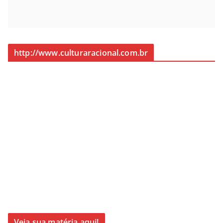
http://www.culturaracional.com.br
Veja sua matéria aqui!