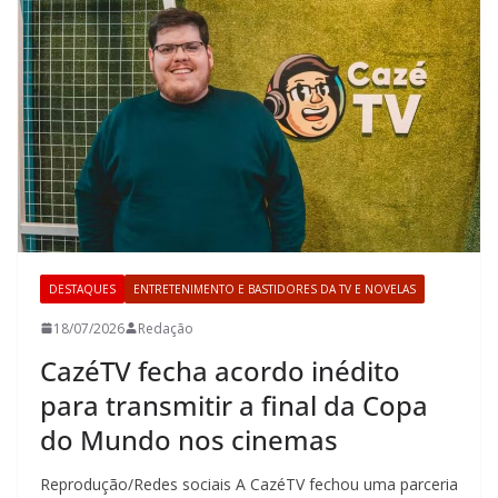
DESTAQUES
ENTRETENIMENTO E BASTIDORES DA TV E NOVELAS
18/07/2026
Redação
CazéTV fecha acordo inédito
para transmitir a final da Copa
do Mundo nos cinemas
Reprodução/Redes sociais A CazéTV fechou uma parceria