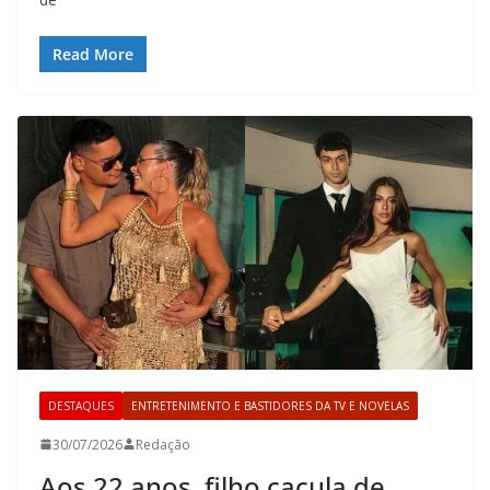
Read More
DESTAQUES
ENTRETENIMENTO E BASTIDORES DA TV E NOVELAS
30/07/2026
Redação
Aos 22 anos, filho caçula de