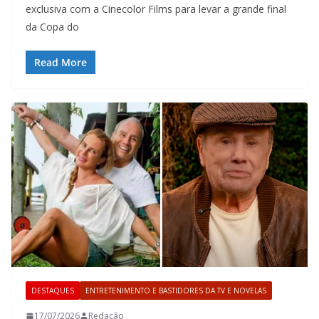
exclusiva com a Cinecolor Films para levar a grande final
da Copa do
Read More
DESTAQUES
ENTRETENIMENTO E BASTIDORES DA TV E NOVELAS
17/07/2026
Redação