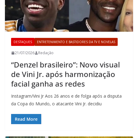
DESTAQUES
ENTRETENIMENTO E BASTIDORES DA TV E NOVELAS
21/07/2026
Redação
“Denzel brasileiro”: Novo visual
de Vini Jr. após harmonização
facial ganha as redes
Instagram/Vini Jr Aos 26 anos e de folga após a disputa
da Copa do Mundo, o atacante Vini Jr. decidiu
Read More