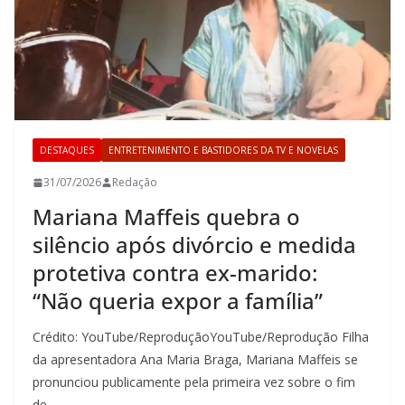
DESTAQUES
ENTRETENIMENTO E BASTIDORES DA TV E NOVELAS
31/07/2026
Redação
Mariana Maffeis quebra o
silêncio após divórcio e medida
protetiva contra ex-marido:
“Não queria expor a família”
Crédito: YouTube/ReproduçãoYouTube/Reprodução Filha
da apresentadora Ana Maria Braga, Mariana Maffeis se
pronunciou publicamente pela primeira vez sobre o fim
de