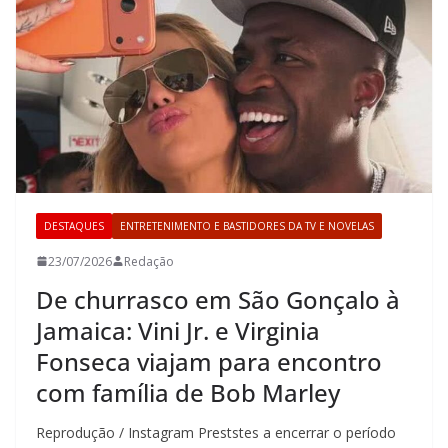
DESTAQUES
ENTRETENIMENTO E BASTIDORES DA TV E NOVELAS
23/07/2026
Redação
De churrasco em São Gonçalo à
Jamaica: Vini Jr. e Virginia
Fonseca viajam para encontro
com família de Bob Marley
Reprodução / Instagram Preststes a encerrar o período