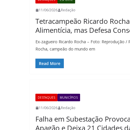
11/06/2026
Redação
Tetracampeão Ricardo Rocha
Alimentícia, mas Defesa Con
Ex-zagueiro Ricardo Rocha – Foto: Reprodução / R
Rocha, campeão do mundo em
Read More
DESTAQUES
MUNICÍPIOS
11/06/2026
Redação
Falha em Subestação Provoc
Apagão e Deixa 21 Cidades d