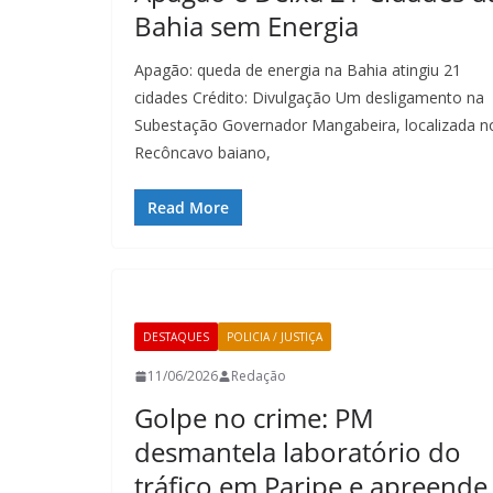
Bahia sem Energia
Apagão: queda de energia na Bahia atingiu 21
cidades Crédito: Divulgação Um desligamento na
Subestação Governador Mangabeira, localizada n
Recôncavo baiano,
Read More
DESTAQUES
POLICIA / JUSTIÇA
11/06/2026
Redação
Golpe no crime: PM
desmantela laboratório do
tráfico em Paripe e apreende