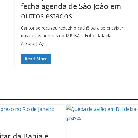
fecha agenda de São João em
outros estados
Cantor se recusou reduzir o cachê para se encaixar
nas novas normas do MP-BA – Foto: Rafaela
Araújo | Ag.
Read More
itar da Bahia é