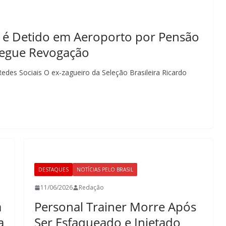
 é Detido em Aeroporto por Pensão
segue Revogação
edes Sociais O ex-zagueiro da Seleção Brasileira Ricardo
DESTAQUES
NOTÍCIAS PELO BRASIL
11/06/2026
Redação
a
Personal Trainer Morre Após
a
Ser Esfaqueado e Injetado