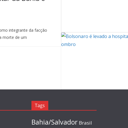
mo integrante da facção
a morte de um
Tags
Bahia/Salvador
Brasil