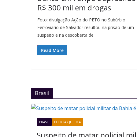
R$ 300 mil em drogas
Foto: divulgação Ação do PETO no Subúrbio
Ferroviário de Salvador resultou na prisão de um
suspeito e na descoberta de
Read More
Brasil
BRASIL
POLICIA / JUSTIÇA
Suspeito de matar policial mil