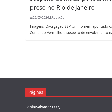
preso no Rio de Janeiro
22/05/2026
Redação
Imagens: Divulgação SSP Um homem apontado co
Comando Vermelho e suspeito de envolvimento n
Páginas
Bahia/Salvador
(337)