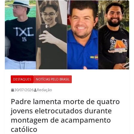
DESTAQUES
NOTÍCIAS PELO BRASIL
30/07/2026
Redação
Padre lamenta morte de quatro
jovens eletrocutados durante
montagem de acampamento
católico