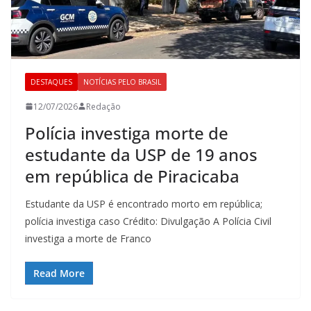
DESTAQUES
NOTÍCIAS PELO BRASIL
12/07/2026
Redação
Polícia investiga morte de
estudante da USP de 19 anos
em república de Piracicaba
Estudante da USP é encontrado morto em república;
polícia investiga caso Crédito: Divulgação A Polícia Civil
investiga a morte de Franco
Read More