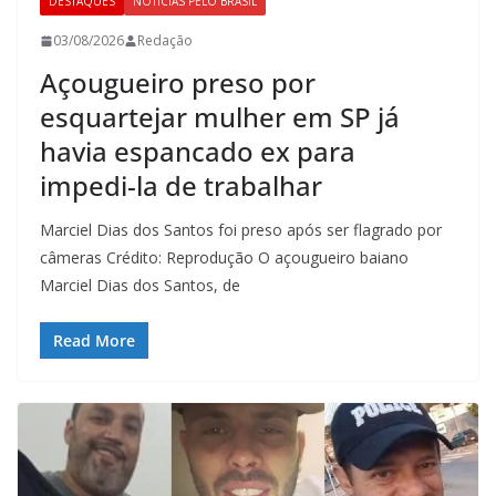
DESTAQUES
NOTÍCIAS PELO BRASIL
03/08/2026
Redação
Açougueiro preso por
esquartejar mulher em SP já
havia espancado ex para
impedi-la de trabalhar
Marciel Dias dos Santos foi preso após ser flagrado por
câmeras Crédito: Reprodução O açougueiro baiano
Marciel Dias dos Santos, de
Read More