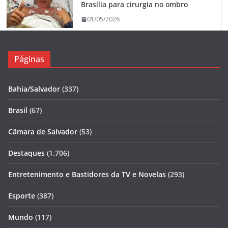
Brasília para cirurgia no ombro
01/05/2026
Páginas
Bahia/Salvador
(337)
Brasil
(67)
Câmara de Salvador
(53)
Destaques
(1.706)
Entretenimento e Bastidores da TV e Novelas
(293)
Esporte
(387)
Mundo
(117)