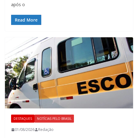
após o
Read More
DESTAQUES
NOTÍCIAS PELO BRASIL
01/08/2026
Redação