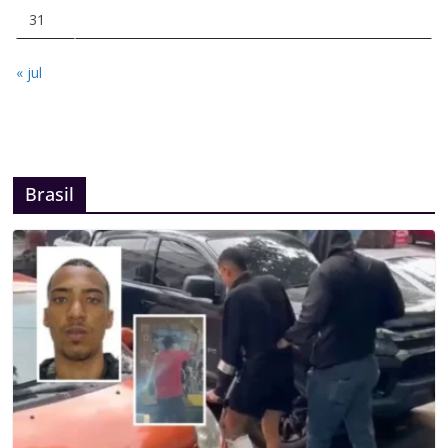
31
« jul
Brasil