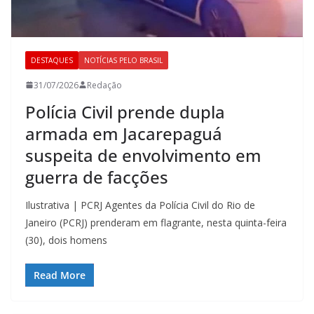
DESTAQUES
NOTÍCIAS PELO BRASIL
31/07/2026
Redação
Polícia Civil prende dupla
armada em Jacarepaguá
suspeita de envolvimento em
guerra de facções
Ilustrativa | PCRJ Agentes da Polícia Civil do Rio de
Janeiro (PCRJ) prenderam em flagrante, nesta quinta-feira
(30), dois homens
Read More