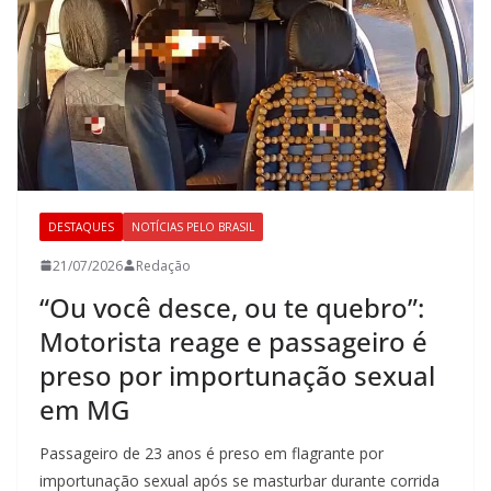
DESTAQUES
NOTÍCIAS PELO BRASIL
21/07/2026
Redação
“Ou você desce, ou te quebro”:
Motorista reage e passageiro é
preso por importunação sexual
em MG
Passageiro de 23 anos é preso em flagrante por
importunação sexual após se masturbar durante corrida