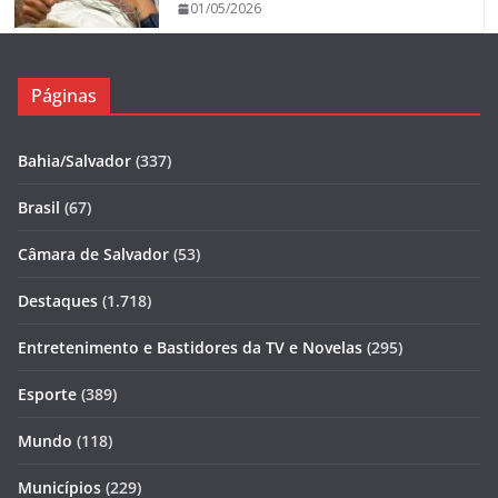
01/05/2026
Páginas
Bahia/Salvador
(337)
Brasil
(67)
Câmara de Salvador
(53)
Destaques
(1.718)
Entretenimento e Bastidores da TV e Novelas
(295)
Esporte
(389)
Mundo
(118)
Municípios
(229)