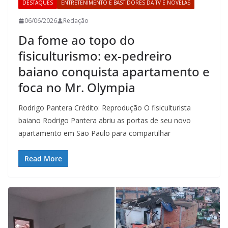
DESTAQUES
ENTRETENIMENTO E BASTIDORES DA TV E NOVELAS
06/06/2026
Redação
Da fome ao topo do
fisiculturismo: ex-pedreiro
baiano conquista apartamento e
foca no Mr. Olympia
Rodrigo Pantera Crédito: Reprodução O fisiculturista
baiano Rodrigo Pantera abriu as portas de seu novo
apartamento em São Paulo para compartilhar
Read More