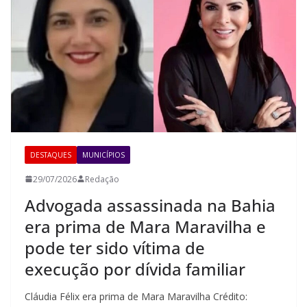
DESTAQUES
MUNICÍPIOS
29/07/2026
Redação
Advogada assassinada na Bahia
era prima de Mara Maravilha e
pode ter sido vítima de
execução por dívida familiar
Cláudia Félix era prima de Mara Maravilha Crédito: