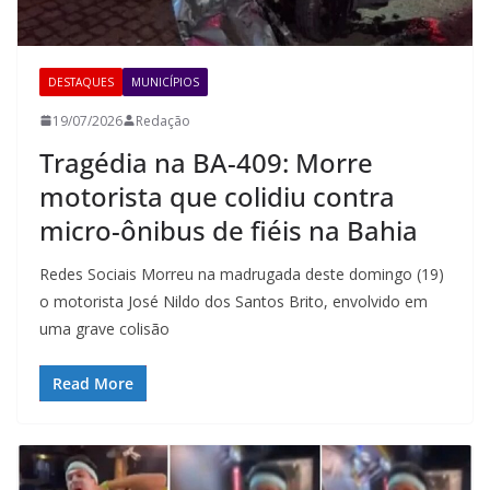
DESTAQUES
MUNICÍPIOS
19/07/2026
Redação
Tragédia na BA-409: Morre
motorista que colidiu contra
micro-ônibus de fiéis na Bahia
Redes Sociais Morreu na madrugada deste domingo (19)
o motorista José Nildo dos Santos Brito, envolvido em
uma grave colisão
Read More