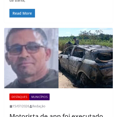
da Bahia,
Read More
DESTAQUES
MUNICÍPIOS
15/07/2026
Redação
Motorista de app foi executado