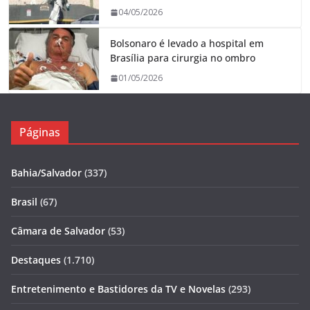
04/05/2026
Bolsonaro é levado a hospital em
Brasília para cirurgia no ombro
01/05/2026
Páginas
Bahia/Salvador
(337)
Brasil
(67)
Câmara de Salvador
(53)
Destaques
(1.710)
Entretenimento e Bastidores da TV e Novelas
(293)