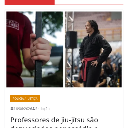
POLICIA / JUSTIÇA
16/06/2026
Redação
Professores de jiu-jítsu são