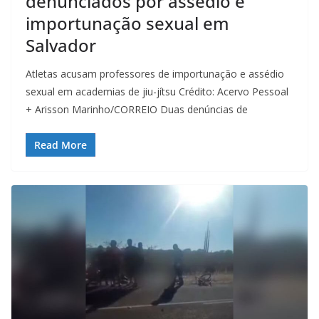
denunciados por assédio e
importunação sexual em
Salvador
Atletas acusam professores de importunação e assédio
sexual em academias de jiu-jítsu Crédito: Acervo Pessoal
+ Arisson Marinho/CORREIO Duas denúncias de
Read More