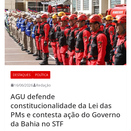
DESTAQUES
POLÍTICA
16/06/2026
Redação
AGU defende
constitucionalidade da Lei das
PMs e contesta ação do Governo
da Bahia no STF