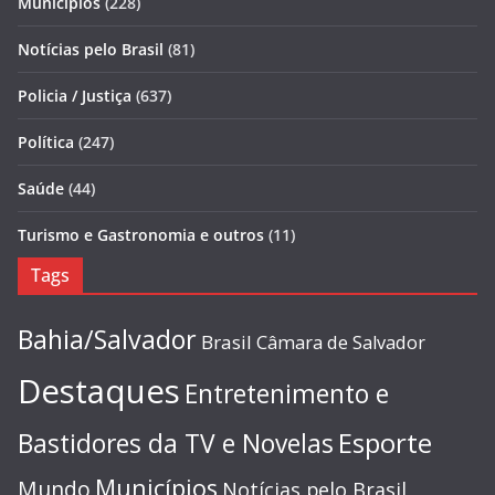
Municípios
(228)
Notícias pelo Brasil
(81)
Policia / Justiça
(637)
Política
(247)
Saúde
(44)
Turismo e Gastronomia e outros
(11)
Tags
Bahia/Salvador
Brasil
Câmara de Salvador
Destaques
Entretenimento e
Esporte
Bastidores da TV e Novelas
Municípios
Mundo
Notícias pelo Brasil