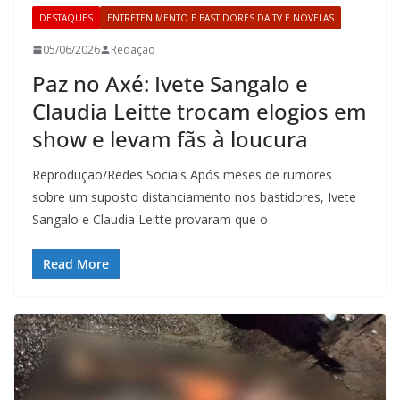
DESTAQUES
ENTRETENIMENTO E BASTIDORES DA TV E NOVELAS
05/06/2026
Redação
Paz no Axé: Ivete Sangalo e
Claudia Leitte trocam elogios em
show e levam fãs à loucura
Reprodução/Redes Sociais Após meses de rumores
sobre um suposto distanciamento nos bastidores, Ivete
Sangalo e Claudia Leitte provaram que o
Read More