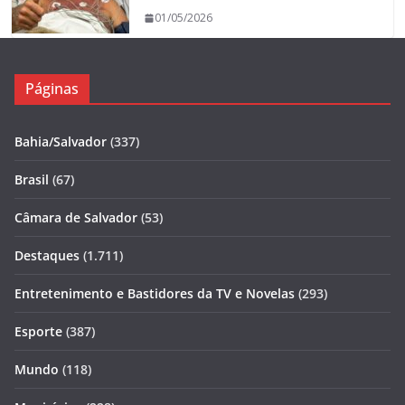
01/05/2026
Páginas
Bahia/Salvador
(337)
Brasil
(67)
Câmara de Salvador
(53)
Destaques
(1.711)
Entretenimento e Bastidores da TV e Novelas
(293)
Esporte
(387)
Mundo
(118)