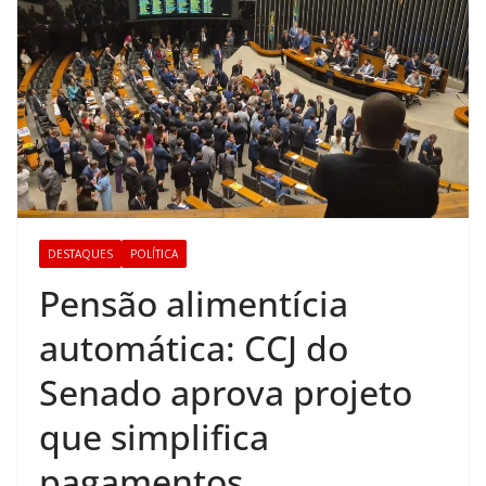
DESTAQUES
POLÍTICA
Pensão alimentícia
automática: CCJ do
Senado aprova projeto
que simplifica
pagamentos