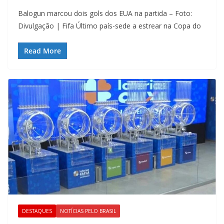
Balogun marcou dois gols dos EUA na partida – Foto:
Divulgação | Fifa Último país-sede a estrear na Copa do
Read More
DESTAQUES
NOTÍCIAS PELO BRASIL