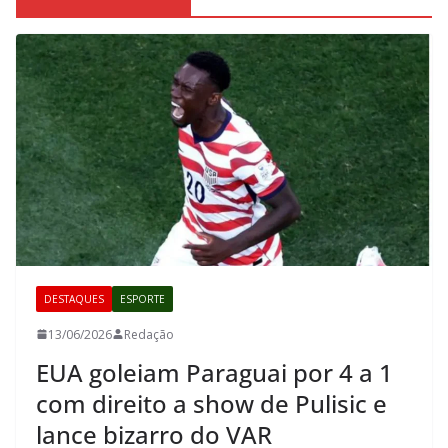
DESTAQUES
ESPORTE
13/06/2026
Redação
EUA goleiam Paraguai por 4 a 1
com direito a show de Pulisic e
lance bizarro do VAR