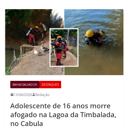
BAHIA/SALVADOR
DESTAQUES
13/06/2026
Redação
Adolescente de 16 anos morre
afogado na Lagoa da Timbalada,
no Cabula