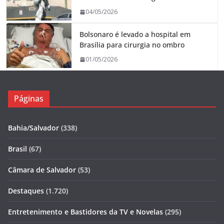
04/05/2026
Bolsonaro é levado a hospital em
Brasília para cirurgia no ombro
01/05/2026
Páginas
Bahia/Salvador
(338)
Brasil
(67)
Câmara de Salvador
(53)
Destaques
(1.720)
Entretenimento e Bastidores da TV e Novelas
(295)