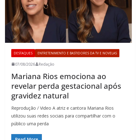
DESTAQUES
ENTRETENIMENTO E BASTIDORES DA TV E NOVELAS
07/08/2026
Redação
Mariana Rios emociona ao
revelar perda gestacional após
gravidez natural
Reprodução / Video A atriz e cantora Mariana Rios
utilizou suas redes sociais para compartilhar com o
público uma perda
Read More