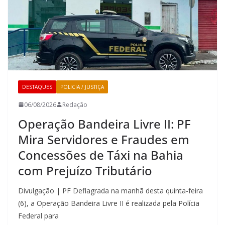
DESTAQUES
POLICIA / JUSTIÇA
06/08/2026
Redação
Operação Bandeira Livre II: PF
Mira Servidores e Fraudes em
Concessões de Táxi na Bahia
com Prejuízo Tributário
Divulgação | PF Deflagrada na manhã desta quinta-feira
(6), a Operação Bandeira Livre II é realizada pela Polícia
Federal para