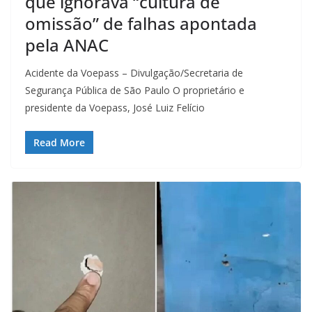
que ignorava “cultura de
omissão” de falhas apontada
pela ANAC
Acidente da Voepass – Divulgação/Secretaria de
Segurança Pública de São Paulo O proprietário e
presidente da Voepass, José Luiz Felício
Read More