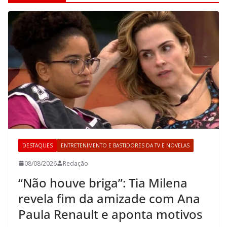
DESTAQUES
ENTRETENIMENTO E BASTIDORES DA TV E NOVELAS
08/08/2026
Redação
“Não houve briga”: Tia Milena
revela fim da amizade com Ana
Paula Renault e aponta motivos