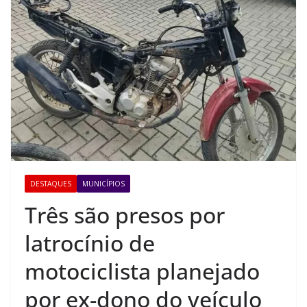
DESTAQUES
MUNICÍPIOS
Três são presos por
latrocínio de
motociclista planejado
por ex-dono do veículo