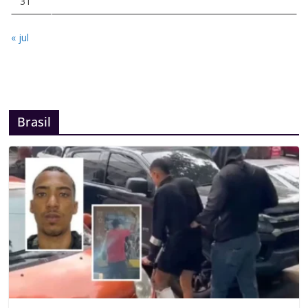
31
« jul
Brasil