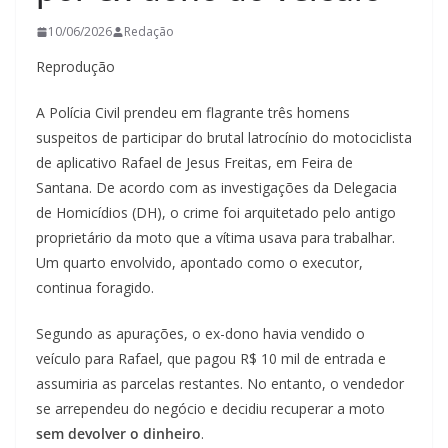
10/06/2026
Redação
Reprodução
A Polícia Civil prendeu em flagrante três homens
suspeitos de participar do brutal latrocínio do motociclista
de aplicativo Rafael de Jesus Freitas, em Feira de
Santana. De acordo com as investigações da Delegacia
de Homicídios (DH), o crime foi arquitetado pelo antigo
proprietário da moto que a vítima usava para trabalhar.
Um quarto envolvido, apontado como o executor,
continua foragido.
Segundo as apurações, o ex-dono havia vendido o
veículo para Rafael, que pagou R$ 10 mil de entrada e
assumiria as parcelas restantes. No entanto, o vendedor
se arrependeu do negócio e decidiu recuperar a moto
sem devolver o dinheiro
.