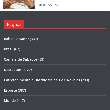
01/05/2026
Páginas
Bahia/Salvador
(337)
Brasil
(67)
Câmara de Salvador
(53)
Destaques
(1.706)
Entretenimento e Bastidores da TV e Novelas
(293)
Esporte
(387)
Mundo
(117)