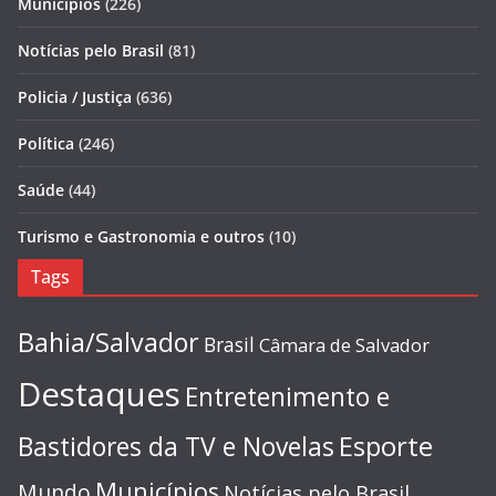
Municípios
(226)
Notícias pelo Brasil
(81)
Policia / Justiça
(636)
Política
(246)
Saúde
(44)
Turismo e Gastronomia e outros
(10)
Tags
Bahia/Salvador
Brasil
Câmara de Salvador
Destaques
Entretenimento e
Esporte
Bastidores da TV e Novelas
Municípios
Mundo
Notícias pelo Brasil