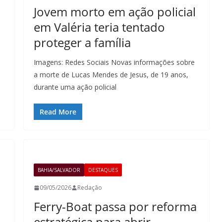
Jovem morto em ação policial
em Valéria teria tentado
proteger a família
Imagens: Redes Sociais Novas informações sobre
a morte de Lucas Mendes de Jesus, de 19 anos,
durante uma ação policial
Read More
BAHIA/SALVADOR
DESTAQUES
09/05/2026
Redação
Ferry-Boat passa por reforma
estratégica para abrir