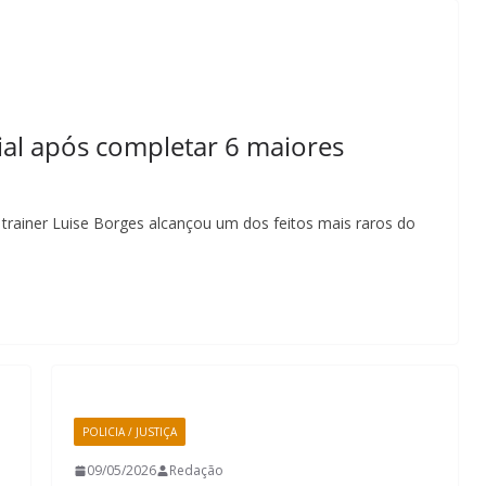
ial após completar 6 maiores
 trainer Luise Borges alcançou um dos feitos mais raros do
POLICIA / JUSTIÇA
09/05/2026
Redação