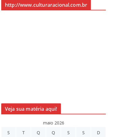
http://www.culturaracional.com.br
Veja sua matéria aqui!
maio 2026
S
T
Q
Q
S
S
D