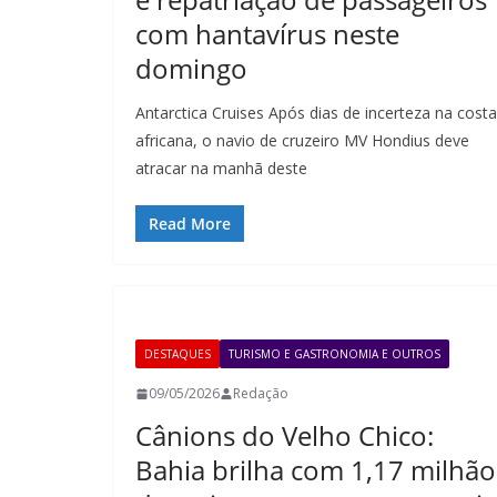
com hantavírus neste
domingo
Antarctica Cruises Após dias de incerteza na costa
africana, o navio de cruzeiro MV Hondius deve
atracar na manhã deste
Read More
DESTAQUES
TURISMO E GASTRONOMIA E OUTROS
09/05/2026
Redação
Cânions do Velho Chico:
Bahia brilha com 1,17 milhão