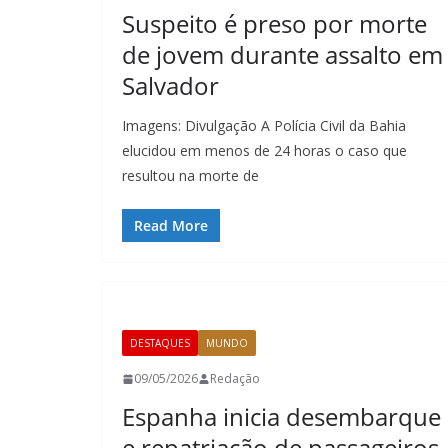
Suspeito é preso por morte
de jovem durante assalto em
Salvador
Imagens: Divulgação A Polícia Civil da Bahia
elucidou em menos de 24 horas o caso que
resultou na morte de
Read More
DESTAQUES
MUNDO
09/05/2026
Redação
Espanha inicia desembarque
e repatriação de passageiros