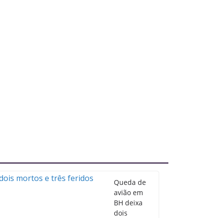
Queda de
avião em
BH deixa
dois