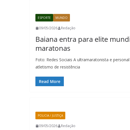
ESPORTE
MUNDO
09/05/2026
Redação
Baiana entra para elite mund
maratonas
Foto: Redes Sociais A ultramaratonista e personal
atletismo de resistência
Read More
POLICIA / JUSTIÇA
09/05/2026
Redação