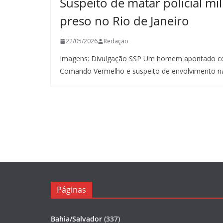
Suspeito de matar policial mil
preso no Rio de Janeiro
22/05/2026
Redação
Imagens: Divulgação SSP Um homem apontado co
Comando Vermelho e suspeito de envolvimento n
Páginas
Bahia/Salvador
(337)