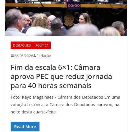
DESTAQUES
POLÍTICA
28/05/2026
Redação
Fim da escala 6×1: Câmara
aprova PEC que reduz jornada
para 40 horas semanais
Foto: Kayo Magalhães / Câmara dos Deputados Em uma
votação histórica, a Câmara dos Deputados aprovou, na
noite desta quarta-feira
Read More