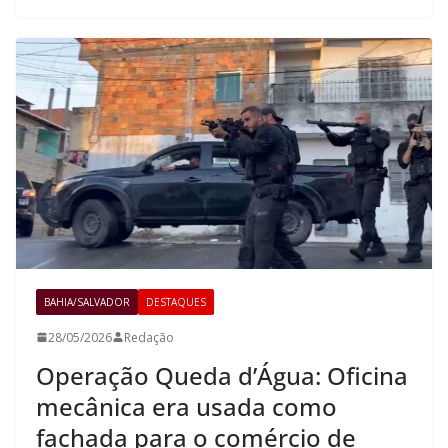
BAHIA/SALVADOR
DESTAQUES
28/05/2026
Redação
Operação Queda d’Água: Oficina
mecânica era usada como
fachada para o comércio de