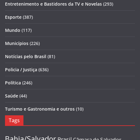
Entretenimento e Bastidores da TV e Novelas
(293)
Esporte
(387)
Mundo
(117)
Municípios
(226)
Notícias pelo Brasil
(81)
Policia / Justiça
(636)
Política
(246)
Saúde
(44)
Turismo e Gastronomia e outros
(10)
Tags
Bahia/Salvador
Brasil
Câmara de Salvador