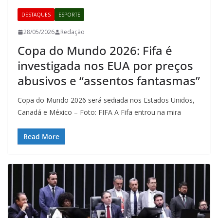
DESTAQUES
ESPORTE
28/05/2026
Redação
Copa do Mundo 2026: Fifa é
investigada nos EUA por preços
abusivos e “assentos fantasmas”
Copa do Mundo 2026 será sediada nos Estados Unidos,
Canadá e México – Foto: FIFA A Fifa entrou na mira
Read More