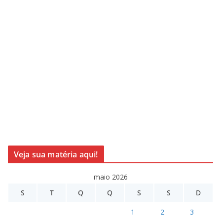
Veja sua matéria aqui!
maio 2026
S
T
Q
Q
S
S
D
1
2
3