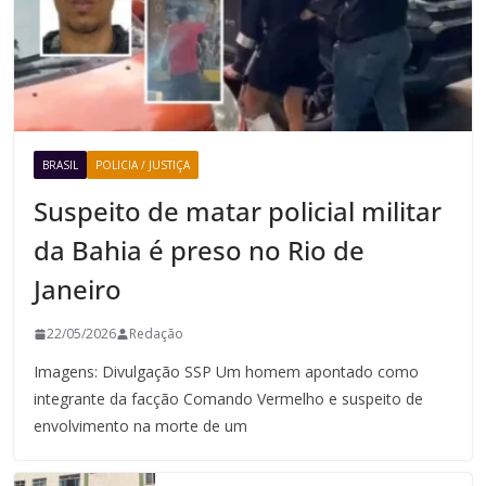
BRASIL
POLICIA / JUSTIÇA
Suspeito de matar policial militar
da Bahia é preso no Rio de
Janeiro
22/05/2026
Redação
Imagens: Divulgação SSP Um homem apontado como
integrante da facção Comando Vermelho e suspeito de
envolvimento na morte de um