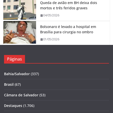
Queda de avião em BH deixa dois
mortos e três feridos graves
04/05/2026
Bolsonaro é levado a hospital em
Brasília para cirurgia no ombro
01/05/2026
Páginas
Bahia/Salvador
(337)
Brasil
(67)
Câmara de Salvador
(53)
Destaques
(1.706)