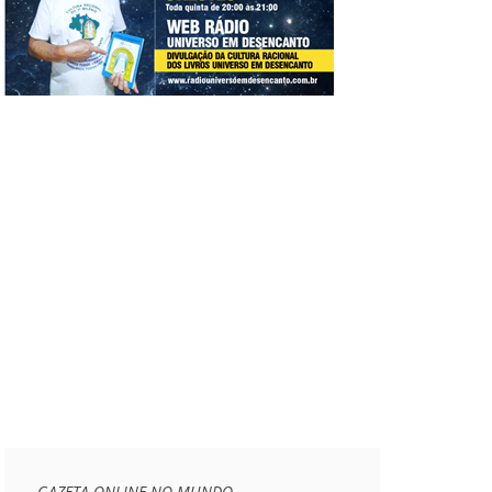
GAZETA ONLINE NO MUNDO