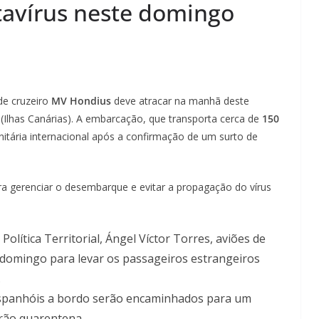
tavírus neste domingo
 de cruzeiro
MV Hondius
deve atracar na manhã deste
 (Ilhas Canárias). A embarcação, que transporta cerca de
150
itária internacional após a confirmação de um surto de
 gerenciar o desembarque e evitar a propagação do vírus
olítica Territorial, Ángel Víctor Torres, aviões de
 domingo para levar os passageiros estrangeiros
.
spanhóis a bordo serão encaminhados para um
rão quarentena.