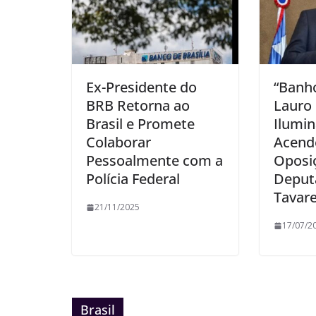
Ex-Presidente do
“Banh
BRB Retorna ao
Lauro 
Brasil e Promete
Ilumin
Colaborar
Acende
Pessoalmente com a
Oposiç
Polícia Federal
Deput
Tavar
21/11/2025
17/07/2
Brasil