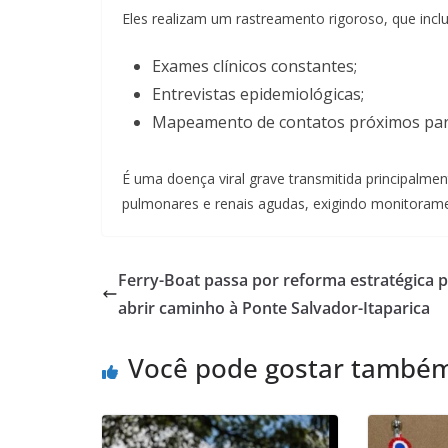
Eles realizam um rastreamento rigoroso, que inclu
Exames clínicos constantes;
Entrevistas epidemiológicas;
Mapeamento de contatos próximos para 
É uma doença viral grave transmitida principalm
pulmonares e renais agudas, exigindo monitorame
Ferry-Boat passa por reforma estratégica 
abrir caminho à Ponte Salvador-Itaparica
Você pode gostar també