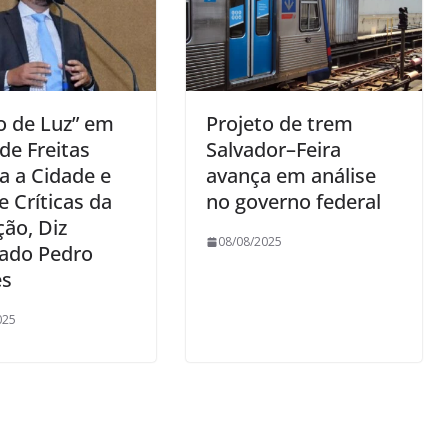
o de Luz” em
Projeto de trem
de Freitas
Salvador–Feira
a a Cidade e
avança em análise
 Críticas da
no governo federal
ão, Diz
08/08/2025
ado Pedro
es
025