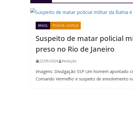
BRASIL
POLICIA / JUSTIÇA
Suspeito de matar policial mi
preso no Rio de Janeiro
22/05/2026
Redação
Imagens: Divulgação SSP Um homem apontado co
Comando Vermelho e suspeito de envolvimento n