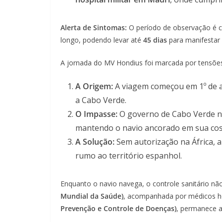
Alerta de Sintomas:
O período de observação é cr
longo, podendo levar até
45 dias
para manifestar o
A jornada do MV Hondius foi marcada por tensões 
A Origem:
A viagem começou em 1º de ab
a Cabo Verde.
O Impasse:
O governo de Cabo Verde n
mantendo o navio ancorado em sua cost
A Solução:
Sem autorização na África, a
rumo ao território espanhol.
Enquanto o navio navega, o controle sanitário nã
Mundial da Saúde)
, acompanhada por médicos h
Prevenção e Controle de Doenças)
, permanece a