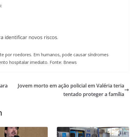
i:
identificar novos riscos.
ente por roedores. Em humanos, pode causar síndromes
nto hospitalar imediato. Fonte: Bnews
para
Jovem morto em ação policial em Valéria teria
tentado proteger a família
m