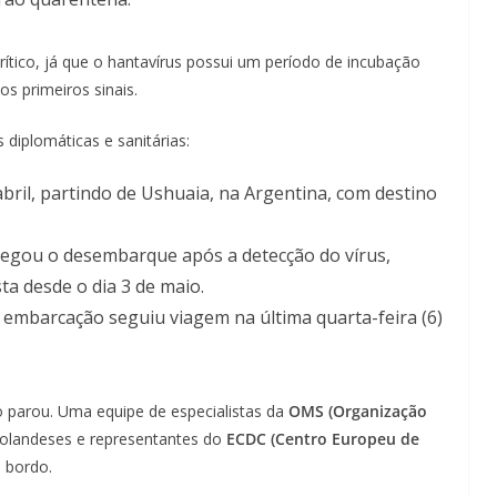
ítico, já que o hantavírus possui um período de incubação
s primeiros sinais.
diplomáticas e sanitárias:
ril, partindo de Ushuaia, na Argentina, com destino
egou o desembarque após a detecção do vírus,
a desde o dia 3 de maio.
 embarcação seguiu viagem na última quarta-feira (6)
o parou. Uma equipe de especialistas da
OMS (Organização
olandeses e representantes do
ECDC (Centro Europeu de
 bordo.