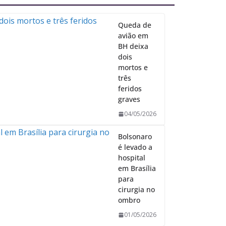
Queda de
avião em
BH deixa
dois
mortos e
três
feridos
graves
04/05/2026
Bolsonaro
é levado a
hospital
em Brasília
para
cirurgia no
ombro
01/05/2026