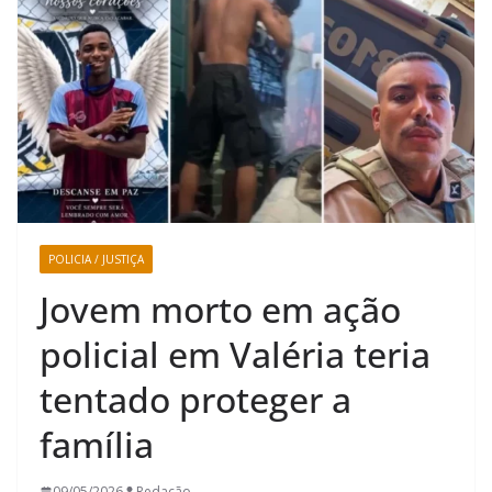
POLICIA / JUSTIÇA
Jovem morto em ação
policial em Valéria teria
tentado proteger a
família
09/05/2026
Redação