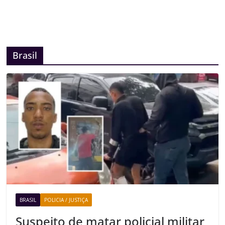
Brasil
BRASIL
POLICIA / JUSTIÇA
Suspeito de matar policial militar