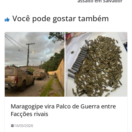
assalto em Salvador
Você pode gostar também
Maragogipe vira Palco de Guerra entre
Facções rivais
16/03/2026