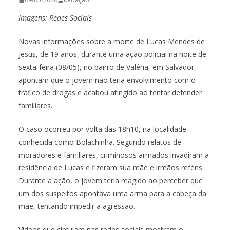
Imagens: Redes Sociais
Novas informações sobre a morte de Lucas Mendes de
Jesus, de 19 anos, durante uma ação policial na noite de
sexta-feira (08/05), no bairro de Valéria, em Salvador,
apontam que o jovem não teria envolvimento com o
tráfico de drogas e acabou atingido ao tentar defender
familiares.
O caso ocorreu por volta das 18h10, na localidade
conhecida como Bolachinha. Segundo relatos de
moradores e familiares, criminosos armados invadiram a
residência de Lucas e fizeram sua mãe e irmãos reféns.
Durante a ação, o jovem teria reagido ao perceber que
um dos suspeitos apontava uma arma para a cabeça da
mãe, tentando impedir a agressão.
Vídeos que circulam nas redes sociais mostram o