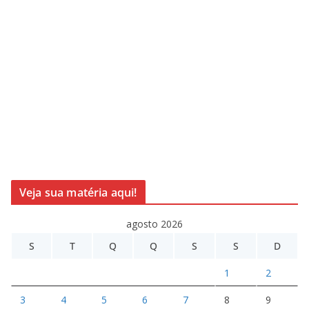
Veja sua matéria aqui!
agosto 2026
S
T
Q
Q
S
S
D
1
2
3
4
5
6
7
8
9