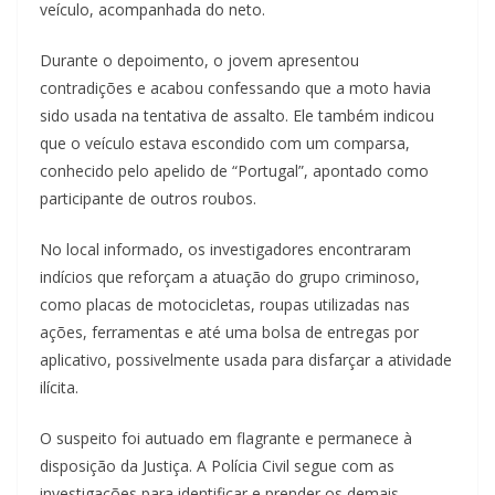
veículo, acompanhada do neto.
Durante o depoimento, o jovem apresentou
contradições e acabou confessando que a moto havia
sido usada na tentativa de assalto. Ele também indicou
que o veículo estava escondido com um comparsa,
conhecido pelo apelido de “Portugal”, apontado como
participante de outros roubos.
No local informado, os investigadores encontraram
indícios que reforçam a atuação do grupo criminoso,
como placas de motocicletas, roupas utilizadas nas
ações, ferramentas e até uma bolsa de entregas por
aplicativo, possivelmente usada para disfarçar a atividade
ilícita.
O suspeito foi autuado em flagrante e permanece à
disposição da Justiça. A Polícia Civil segue com as
investigações para identificar e prender os demais