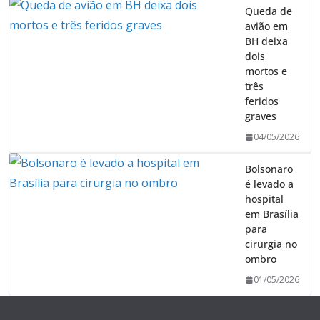
Queda de
avião em
BH deixa
dois
mortos e
três
feridos
graves
04/05/2026
Bolsonaro
é levado a
hospital
em Brasília
para
cirurgia no
ombro
01/05/2026