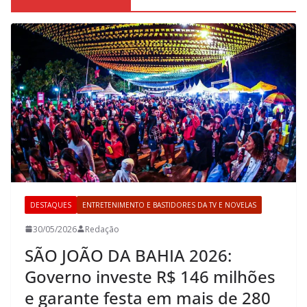
DESTAQUES
ENTRETENIMENTO E BASTIDORES DA TV E NOVELAS
30/05/2026
Redação
SÃO JOÃO DA BAHIA 2026:
Governo investe R$ 146 milhões
e garante festa em mais de 280