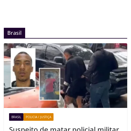
Brasil
BRASIL
POLICIA / JUSTIÇA
Suspeito de matar policial militar