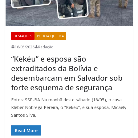
DESTAQUES
POLICIA / JUSTIÇA
16/05/2026
Redação
“Kekéu” e esposa são
extraditados da Bolívia e
desembarcam em Salvador sob
forte esquema de segurança
Fotos: SSP-BA Na manhã deste sábado (16/05), o casal
Kléber Nóbrega Pereira, o “Kekéu”, e sua esposa, Micaely
Santos Silva,
Read More