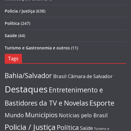
Policia / Justiça
(638)
Política
(247)
Saúde
(44)
Turismo e Gastronomia e outros
(11)
Tags
Bahia/Salvador
Brasil
Câmara de Salvador
Destaques
Entretenimento e
Esporte
Bastidores da TV e Novelas
Municípios
Mundo
Notícias pelo Brasil
Policia / Justiça
Política
Saúde
Turismo e