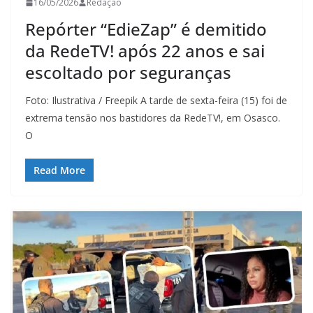
16/05/2026
Redação
Repórter “EdieZap” é demitido
da RedeTV! após 22 anos e sai
escoltado por seguranças
Foto: Ilustrativa / Freepik A tarde de sexta-feira (15) foi de
extrema tensão nos bastidores da RedeTV!, em Osasco.
O
Read More