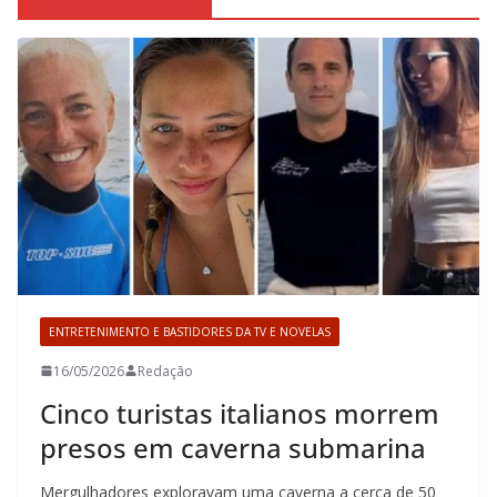
ENTRETENIMENTO E BASTIDORES DA TV E NOVELAS
16/05/2026
Redação
Cinco turistas italianos morrem
presos em caverna submarina
Mergulhadores exploravam uma caverna a cerca de 50