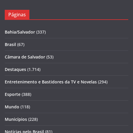
Páginas
Bahia/Salvador
(337)
Brasil
(67)
Câmara de Salvador
(53)
Destaques
(1.714)
Entretenimento e Bastidores da TV e Novelas
(294)
Esporte
(388)
Mundo
(118)
Municípios
(228)
Notícias pelo Brasil
(81)