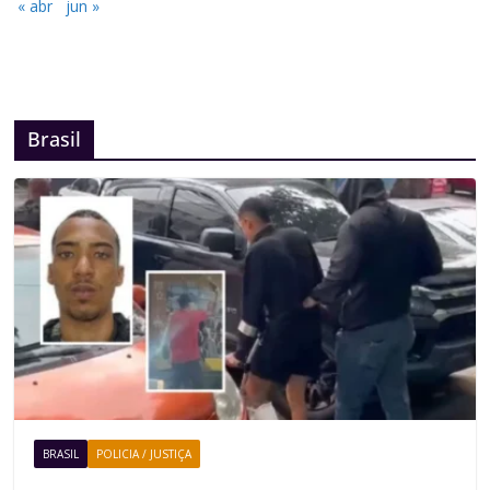
« abr
jun »
Brasil
BRASIL
POLICIA / JUSTIÇA