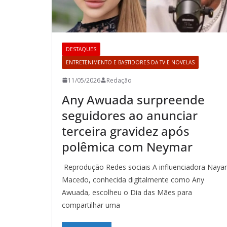
DESTAQUES
ENTRETENIMENTO E BASTIDORES DA TV E NOVELAS
11/05/2026
Redação
Any Awuada surpreende
seguidores ao anunciar
terceira gravidez após
polêmica com Neymar
Reprodução Redes sociais A influenciadora Naya
Macedo, conhecida digitalmente como Any
Awuada, escolheu o Dia das Mães para
compartilhar uma