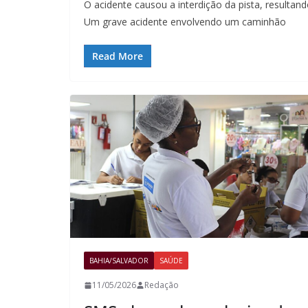
O acidente causou a interdição da pista, resul
Um grave acidente envolvendo um caminhão
Read More
BAHIA/SALVADOR
SAÚDE
11/05/2026
Redação