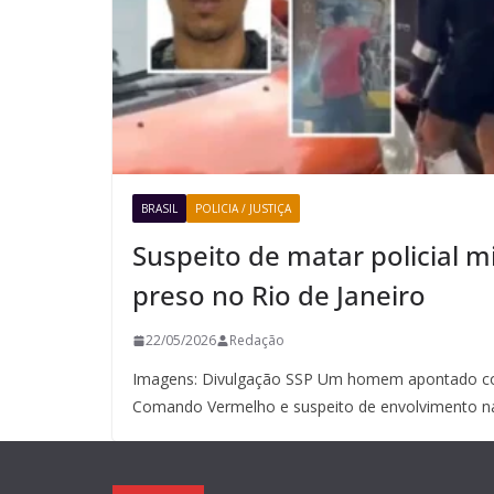
BRASIL
POLICIA / JUSTIÇA
Suspeito de matar policial mi
preso no Rio de Janeiro
22/05/2026
Redação
Imagens: Divulgação SSP Um homem apontado co
Comando Vermelho e suspeito de envolvimento n