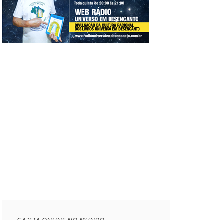
GAZETA ONLINE NO MUNDO