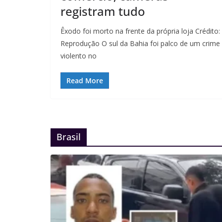
registram tudo
Êxodo foi morto na frente da própria loja Crédito:
Reprodução O sul da Bahia foi palco de um crime
violento no
Read More
Brasil