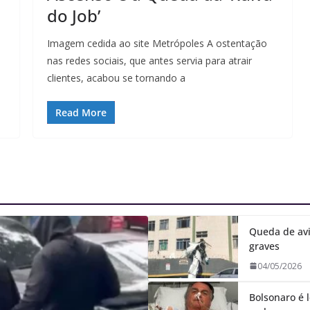
do Job’
Imagem cedida ao site Metrópoles A ostentação
nas redes sociais, que antes servia para atrair
clientes, acabou se tornando a
Read More
Queda de avi
graves
04/05/2026
Bolsonaro é l