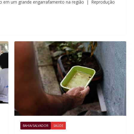
tando em um grande engarrafamento na região | Reprodução
BAHIA/SALVADOR
SAÚDE