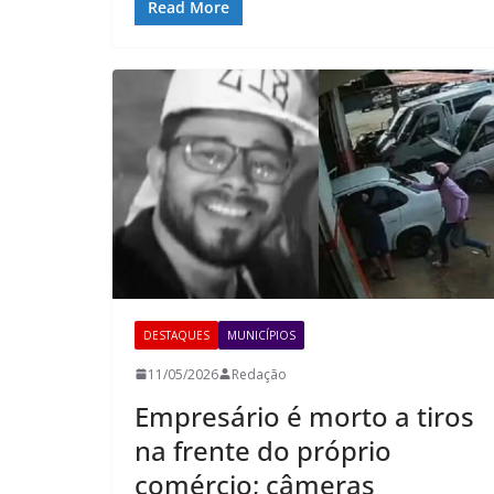
Read More
DESTAQUES
MUNICÍPIOS
11/05/2026
Redação
Empresário é morto a tiros
na frente do próprio
comércio; câmeras