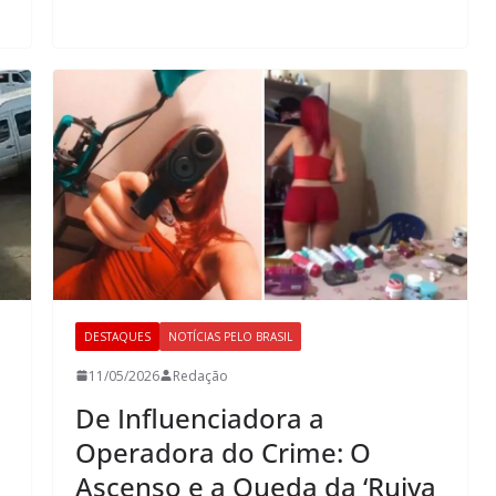
DESTAQUES
NOTÍCIAS PELO BRASIL
11/05/2026
Redação
De Influenciadora a
Operadora do Crime: O
Ascenso e a Queda da ‘Ruiva