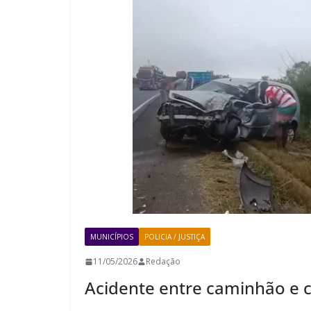
MUNICÍPIOS
POLICIA / JUSTIÇA
11/05/2026
Redação
Acidente entre caminhão e c