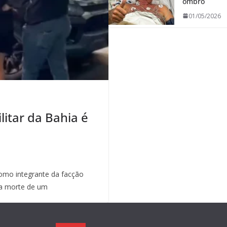
ombro
01/05/2026
litar da Bahia é
mo integrante da facção
a morte de um