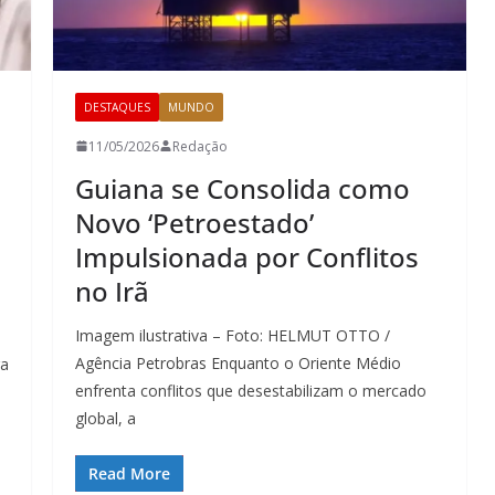
DESTAQUES
MUNDO
11/05/2026
Redação
Guiana se Consolida como
Novo ‘Petroestado’
Impulsionada por Conflitos
no Irã
Imagem ilustrativa – Foto: HELMUT OTTO /
Agência Petrobras Enquanto o Oriente Médio
ra
enfrenta conflitos que desestabilizam o mercado
global, a
Read More