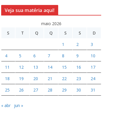
Veja sua matéria aqui!
maio 2026
S
T
Q
Q
S
S
D
1
2
3
4
5
6
7
8
9
10
11
12
13
14
15
16
17
18
19
20
21
22
23
24
25
26
27
28
29
30
31
« abr
jun »