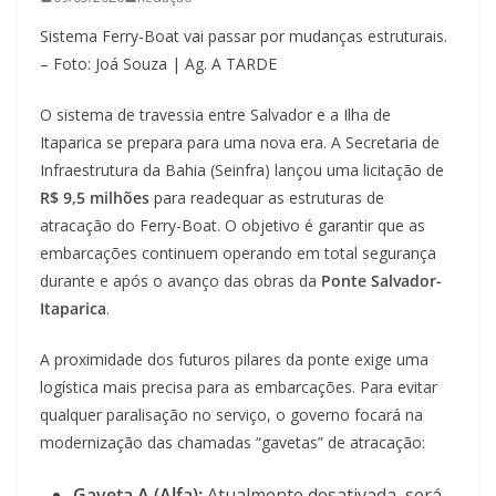
Sistema Ferry-Boat vai passar por mudanças estruturais.
– Foto: Joá Souza | Ag. A TARDE
O sistema de travessia entre Salvador e a Ilha de
Itaparica se prepara para uma nova era. A Secretaria de
Infraestrutura da Bahia (Seinfra) lançou uma licitação de
R$ 9,5 milhões
para readequar as estruturas de
atracação do Ferry-Boat. O objetivo é garantir que as
embarcações continuem operando em total segurança
durante e após o avanço das obras da
Ponte Salvador-
Itaparica
.
A proximidade dos futuros pilares da ponte exige uma
logística mais precisa para as embarcações. Para evitar
qualquer paralisação no serviço, o governo focará na
modernização das chamadas “gavetas” de atracação:
Gaveta A (Alfa):
Atualmente desativada, será