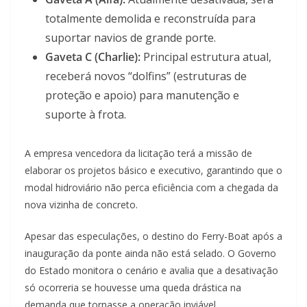
totalmente demolida e reconstruída para
suportar navios de grande porte.
Gaveta C (Charlie):
Principal estrutura atual,
receberá novos “dolfins” (estruturas de
proteção e apoio) para manutenção e
suporte à frota.
A empresa vencedora da licitação terá a missão de
elaborar os projetos básico e executivo, garantindo que o
modal hidroviário não perca eficiência com a chegada da
nova vizinha de concreto.
Apesar das especulações, o destino do Ferry-Boat após a
inauguração da ponte ainda não está selado. O Governo
do Estado monitora o cenário e avalia que a desativação
só ocorreria se houvesse uma queda drástica na
demanda que tornasse a operação inviável