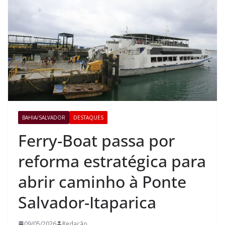
BAHIA/SALVADOR
DESTAQUES
Ferry-Boat passa por
reforma estratégica para
abrir caminho à Ponte
Salvador-Itaparica
09/05/2026
Redação