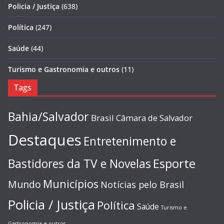
Policia / Justiça
(638)
Política
(247)
Saúde
(44)
Turismo e Gastronomia e outros
(11)
Tags
Bahia/Salvador
Brasil
Câmara de Salvador
Destaques
Entretenimento e
Esporte
Bastidores da TV e Novelas
Municípios
Mundo
Notícias pelo Brasil
Policia / Justiça
Política
Saúde
Turismo e
Gastronomia e outros