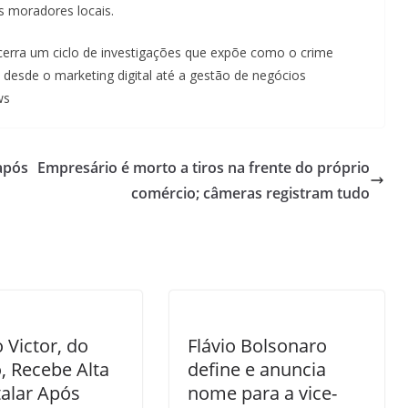
s moradores locais.
ncerra um ciclo de investigações que expõe como o crime
desde o marketing digital até a gestão de negócios
ws
após
Empresário é morto a tiros na frente do próprio
comércio; câmeras registram tudo
 Victor, do
Flávio Bolsonaro
o, Recebe Alta
define e anuncia
alar Após
nome para a vice-