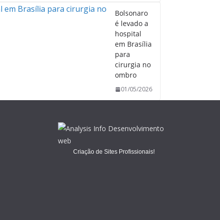
Bolsonaro
é levado a
hospital
em Brasília
para
cirurgia no
ombro
01/05/2026
Criação de Sites Profissionais!