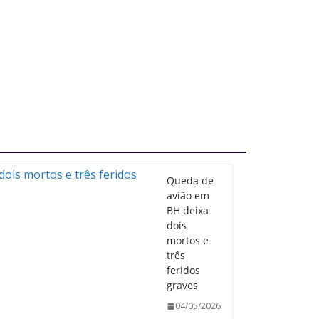
Queda de
avião em
BH deixa
dois
mortos e
três
feridos
graves
04/05/2026