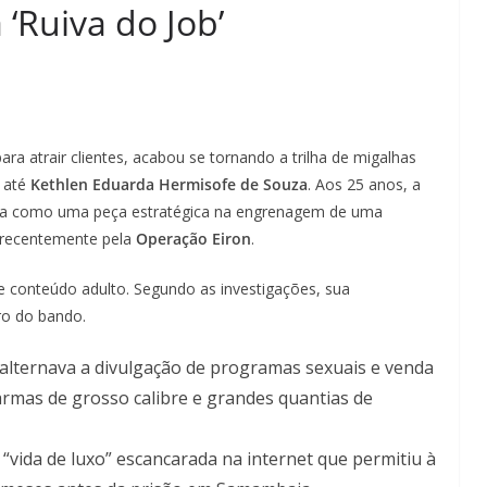
‘Ruiva do Job’
ara atrair clientes, acabou se tornando a trilha de migalhas
) até
Kethlen Eduarda Hermisofe de Souza
. Aos 25 anos, a
a como uma peça estratégica na engrenagem de uma
a recentemente pela
Operação Eiron
.
 conteúdo adulto. Segundo as investigações, sua
tro do bando.
 alternava a divulgação de programas sexuais e venda
armas de grosso calibre e grandes quantias de
“vida de luxo” escancarada na internet que permitiu à