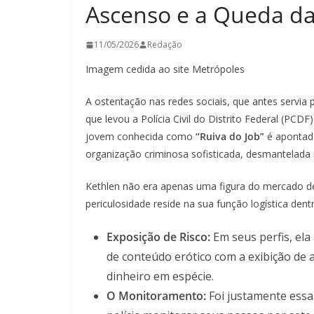
Ascenso e a Queda da 
11/05/2026
Redação
Imagem cedida ao site Metrópoles
A ostentação nas redes sociais, que antes servia p
que levou a Polícia Civil do Distrito Federal (PCDF
jovem conhecida como
“Ruiva do Job”
é apontad
organização criminosa sofisticada, desmantelad
Kethlen não era apenas uma figura do mercado de
periculosidade reside na sua função logística den
Exposição de Risco:
Em seus perfis, ela
de conteúdo erótico com a exibição de 
dinheiro em espécie.
O Monitoramento:
Foi justamente essa 