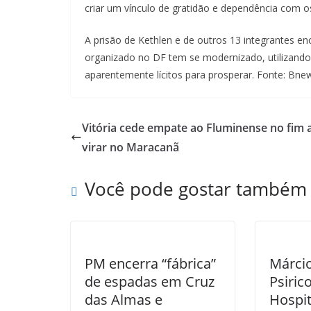
criar um vínculo de gratidão e dependência com o
A prisão de Kethlen e de outros 13 integrantes e
organizado no DF tem se modernizado, utilizando 
aparentemente lícitos para prosperar. Fonte: Bne
Vitória cede empate ao Fluminense no fim 
virar no Maracanã
Você pode gostar também
PM encerra “fábrica”
Márcio
de espadas em Cruz
Psiric
das Almas e
Hospit