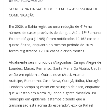
11/05/2026
Redação
SECRETARIA DA SAÚDE DO ESTADO – ASSESSORIA DE
COMUNICAÇÃO
Em 2026, a Bahia registrou uma redução de 41% no
número de casos prováveis de dengue. Até a 18ª Semana
Epidemiológica (11/05) foram notificados 10.162 casos e
quatro óbitos, enquanto no mesmo período de 2025
foram registrados 17.236 casos e cinco mortes.
Atualmente seis municípios (Alagoinhas, Campo Alegre de
Lourdes, Maraú, Remanso, Santa Maria Da Vitória, Uauá)
estão em epidemia. Outros nove (Araci, Aramari,
Aratuípe, Buritirama, Casa Nova, Curaçá, Itiúba, Mucugê,
Teodoro Sampaio) estão em situação de risco, enquanto
que 49 estão em alerta. “Quando a gente classifica um
município em epidemia, estamos dizendo que a
transmissão está acima do esperado”, explica Rafael