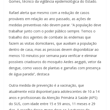
Gomes, técnico da vigilância epidemiológica do Estado.
Rafael alerta que mesmo com a redução de casos
prováveis em relação ao ano passado, as ações de
medidas preventivas não devem parar. “A população deve
trabalhar junto com o poder público sempre. Temos o
trabalho dos agentes de combate às endemias que
fazem as visitas domiciliares, que auxiliam a população
dentro de casa, mas as pessoas devem disponibilizar ao
menos 10 minutos por semana para verificar e eliminar
possíveis criadouros do mosquito Aedes aegypti, vetor da
dengue, como vasos de plantas e garrafas com presença
de água parada”, destaca
Outra medida de prevenção é a vacinação, que
atualmente está disponível para adolescentes de 10 a 14
anos e profissionais da Atenção Primária à Saúde (APS)
do SUS, com idade entre 15 e 59 anos, 11 meses e 29
dias. A escolha desse grupo deve-se à natureza do