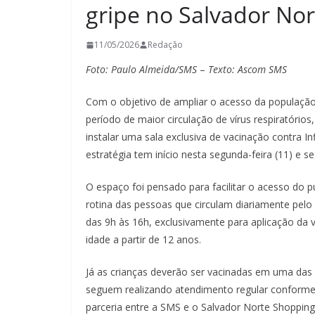
gripe no Salvador No
11/05/2026
Redação
Foto: Paulo Almeida/SMS
–
Texto: Ascom SMS
Com o objetivo de ampliar o acesso da população 
período de maior circulação de vírus respiratórios
instalar uma sala exclusiva de vacinação contra I
estratégia tem início nesta segunda-feira (11) e s
O espaço foi pensado para facilitar o acesso do p
rotina das pessoas que circulam diariamente pelo 
das 9h às 16h, exclusivamente para aplicação da 
idade a partir de 12 anos.
Já as crianças deverão ser vacinadas em uma das 
seguem realizando atendimento regular conforme o
parceria entre a SMS e o Salvador Norte Shopping