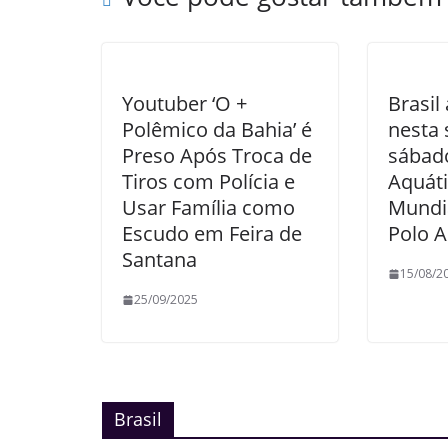
Youtuber ‘O +
Brasil
Polêmico da Bahia’ é
nesta 
Preso Após Troca de
sábado
Tiros com Polícia e
Aquáti
Usar Família como
Mundi
Escudo em Feira de
Polo A
Santana
15/08/2
25/09/2025
Brasil