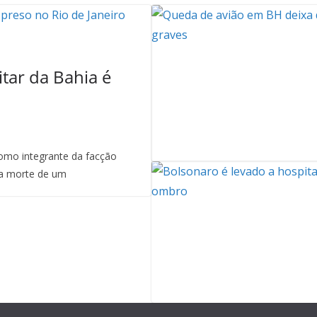
itar da Bahia é
mo integrante da facção
a morte de um