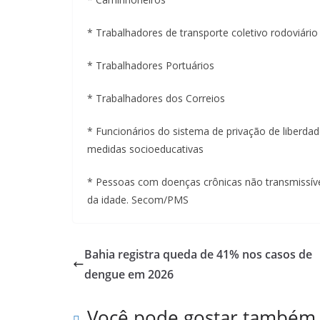
* Trabalhadores de transporte coletivo rodoviári
* Trabalhadores Portuários
* Trabalhadores dos Correios
* Funcionários do sistema de privação de liberda
medidas socioeducativas
* Pessoas com doenças crônicas não transmissíve
da idade. Secom/PMS
Bahia registra queda de 41% nos casos de
dengue em 2026
Você pode gostar também