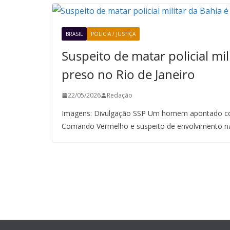
BRASIL
POLICIA / JUSTIÇA
Suspeito de matar policial mil
preso no Rio de Janeiro
22/05/2026
Redação
Imagens: Divulgação SSP Um homem apontado co
Comando Vermelho e suspeito de envolvimento n