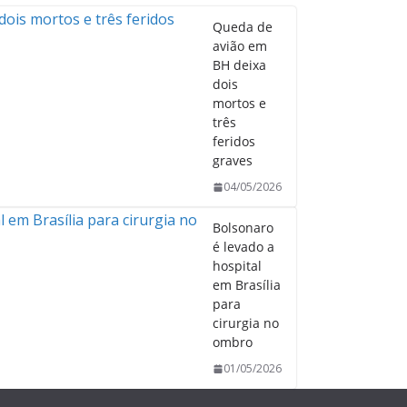
Queda de
avião em
BH deixa
dois
mortos e
três
feridos
graves
04/05/2026
Bolsonaro
é levado a
hospital
em Brasília
para
cirurgia no
ombro
01/05/2026