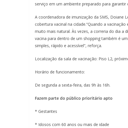
serviço em um ambiente preparado para garantir c
A coordenadora de imunização da SMS, Doiane Lem
cobertura vacinal na cidade.“Quando a vacinação
muito mais natural. Às vezes, a correria do dia a 
vacina para dentro de um shopping também é uma 
simples, rápido e acessível”, reforça.
Localização da sala de vacinação: Piso L2, próxim
Horário de funcionamento:
De segunda a sexta-feira, das 9h às 16h.
Fazem parte do público prioritário apto
* Gestantes
* Idosos com 60 anos ou mais de idade