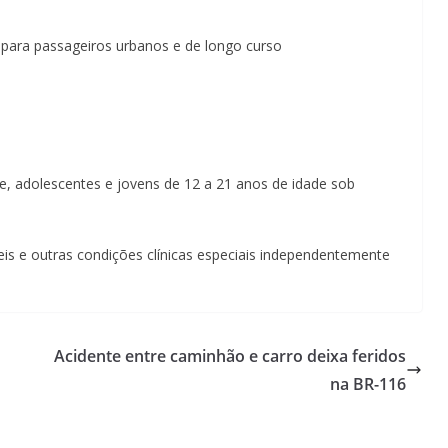
o para passageiros urbanos e de longo curso
de, adolescentes e jovens de 12 a 21 anos de idade sob
is e outras condições clínicas especiais independentemente
Acidente entre caminhão e carro deixa feridos
na BR-116