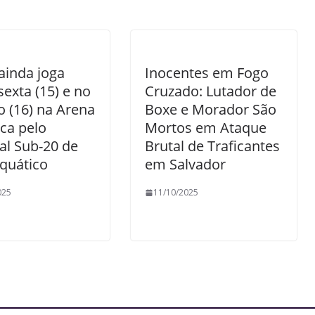
 ainda joga
Inocentes em Fogo
sexta (15) e no
Cruzado: Lutador de
 (16) na Arena
Boxe e Morador São
ca pelo
Mortos em Ataque
al Sub-20 de
Brutal de Traficantes
quático
em Salvador
025
11/10/2025