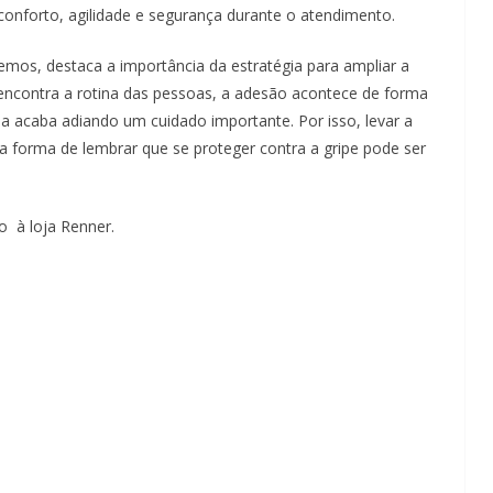
onforto, agilidade e segurança durante o atendimento.
os, destaca a importância da estratégia para ampliar a
 encontra a rotina das pessoas, a adesão acontece de forma
dia acaba adiando um cuidado importante. Por isso, levar a
forma de lembrar que se proteger contra a gripe pode ser
o à loja Renner.