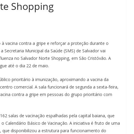
rte Shopping
à vacina contra a gripe e reforçar a proteção durante o
, a Secretaria Municipal da Saúde (SMS) de Salvador vai
nfluenza no Salvador Norte Shopping, em São Cristóvão. A
egue até o dia 22 de maio.
úblico prioritário à imunização, aproximando a vacina da
centro comercial. A sala funcionará de segunda a sexta-feira,
vacina contra a gripe em pessoas do grupo prioritário com
162 salas de vacinação espalhadas pela capital baiana, que
 Calendário Básico de Vacinação. A iniciativa é fruto de uma
, que disponibilizou a estrutura para funcionamento do