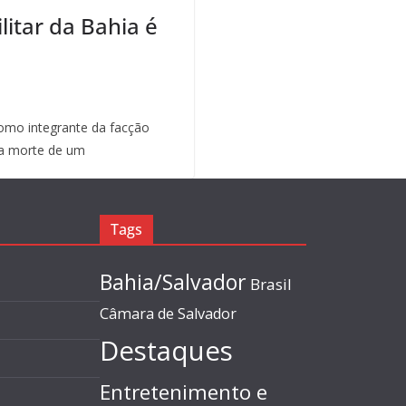
litar da Bahia é
mo integrante da facção
a morte de um
Tags
Bahia/Salvador
Brasil
Câmara de Salvador
Destaques
Entretenimento e