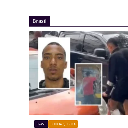
Brasil
BRASIL
POLICIA / JUSTIÇA