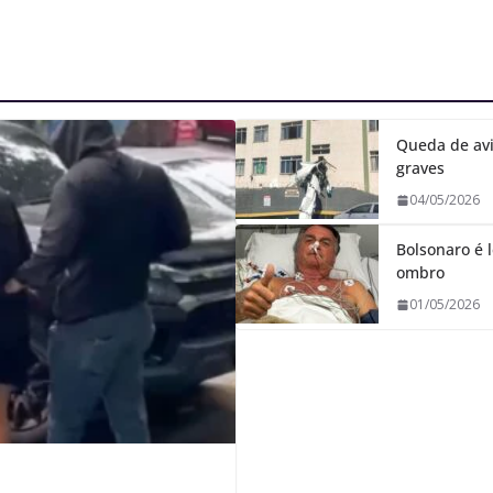
Queda de avi
graves
04/05/2026
Bolsonaro é l
ombro
01/05/2026