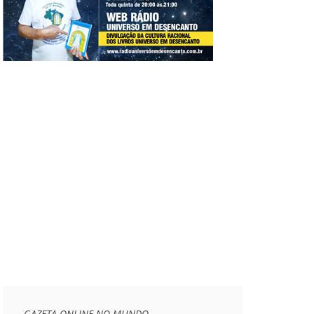
GAZETA ONLINE NO MUNDO