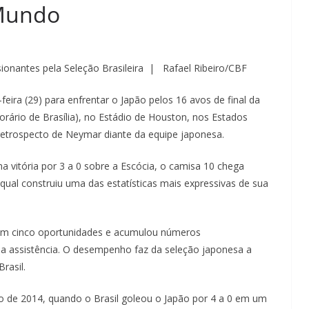
Mundo
onantes pela Seleção Brasileira | Rafael Ribeiro/CBF
eira (29) para enfrentar o Japão pelos 16 avos de final da
ário de Brasília), no Estádio de Houston, nos Estados
 retrospecto de Neymar diante da equipe japonesa.
 vitória por 3 a 0 sobre a Escócia, o camisa 10 chega
qual construiu uma das estatísticas mais expressivas de sua
 em cinco oportunidades e acumulou números
a assistência. O desempenho faz da seleção japonesa a
rasil.
de 2014, quando o Brasil goleou o Japão por 4 a 0 em um