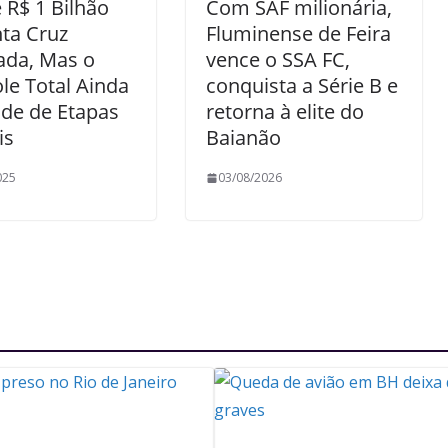
 R$ 1 Bilhão
Com SAF milionária,
ta Cruz
Fluminense de Feira
ada, Mas o
vence o SSA FC,
le Total Ainda
conquista a Série B e
de de Etapas
retorna à elite do
is
Baianão
025
03/08/2026