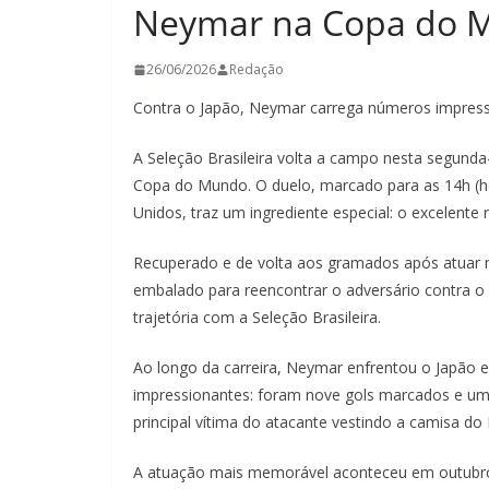
Neymar na Copa do 
26/06/2026
Redação
Contra o Japão, Neymar carrega números impressi
A Seleção Brasileira volta a campo nesta segunda-f
Copa do Mundo. O duelo, marcado para as 14h (hor
Unidos, traz um ingrediente especial: o excelente
Recuperado e de volta aos gramados após atuar na
embalado para reencontrar o adversário contra o 
trajetória com a Seleção Brasileira.
Ao longo da carreira, Neymar enfrentou o Japão
impressionantes: foram nove gols marcados e um
principal vítima do atacante vestindo a camisa do B
A atuação mais memorável aconteceu em outubro 