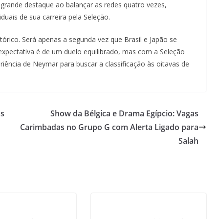
 grande destaque ao balançar as redes quatro vezes,
uais de sua carreira pela Seleção.
órico. Será apenas a segunda vez que Brasil e Japão se
pectativa é de um duelo equilibrado, mas com a Seleção
riência de Neymar para buscar a classificação às oitavas de
as
Show da Bélgica e Drama Egípcio: Vagas
Carimbadas no Grupo G com Alerta Ligado para
Salah