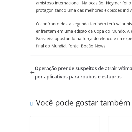
amistoso internacional. Na ocasião, Neymar foi o
protagonizando uma das melhores exibições individ
O confronto desta segunda também terá valor hist
enfrentam em uma edição de Copa do Mundo. A ex
Brasileira apostando na força do elenco e na expe
final do Mundial. fonte: Bocão News
Operação prende suspeitos de atrair vítim
por aplicativos para roubos e estupros
Você pode gostar também