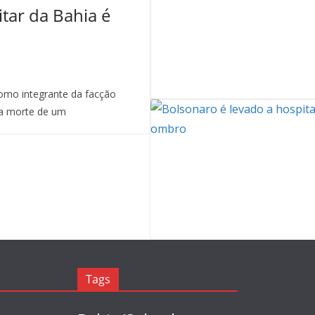
itar da Bahia é
mo integrante da facção
a morte de um
Tags