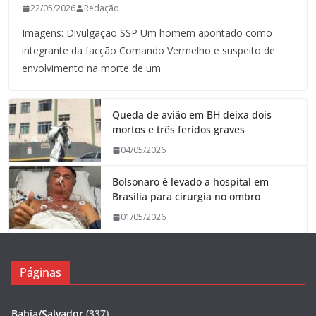
22/05/2026
Redação
Imagens: Divulgação SSP Um homem apontado como
integrante da facção Comando Vermelho e suspeito de
envolvimento na morte de um
Queda de avião em BH deixa dois
mortos e três feridos graves
04/05/2026
Bolsonaro é levado a hospital em
Brasília para cirurgia no ombro
01/05/2026
Páginas
Bahia/Salvador
(337)