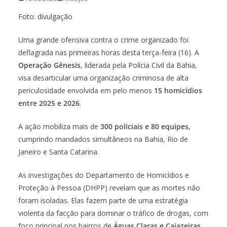
Foto: divulgação
Uma grande ofensiva contra o crime organizado foi
deflagrada nas primeiras horas desta terça-feira (16). A
Operação Gênesis
, liderada pela Polícia Civil da Bahia,
visa desarticular uma organização criminosa de alta
periculosidade envolvida em pelo menos
15 homicídios
entre 2025 e 2026
.
A ação mobiliza mais de
300 policiais e 80 equipes
,
cumprindo mandados simultâneos na Bahia, Rio de
Janeiro e Santa Catarina.
As investigações do Departamento de Homicídios e
Proteção à Pessoa (DHPP) revelam que as mortes não
foram isoladas. Elas fazem parte de uma estratégia
violenta da facção para dominar o tráfico de drogas, com
foco principal nos bairros de
Águas Claras e Cajazeiras