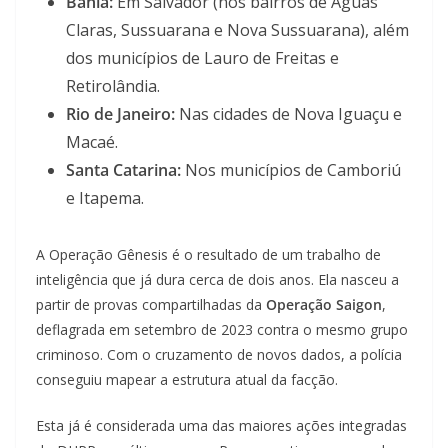
Bahia:
Em Salvador (nos bairros de Águas
Claras, Sussuarana e Nova Sussuarana), além
dos municípios de Lauro de Freitas e
Retirolândia.
Rio de Janeiro:
Nas cidades de Nova Iguaçu e
Macaé.
Santa Catarina:
Nos municípios de Camboriú
e Itapema.
A Operação Gênesis é o resultado de um trabalho de
inteligência que já dura cerca de dois anos. Ela nasceu a
partir de provas compartilhadas da
Operação Saigon
,
deflagrada em setembro de 2023 contra o mesmo grupo
criminoso. Com o cruzamento de novos dados, a polícia
conseguiu mapear a estrutura atual da facção.
Esta já é considerada uma das maiores ações integradas