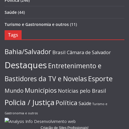
Política
(246)
Saúde
(44)
Turismo e Gastronomia e outros
(11)
Tags
Bahia/Salvador
Brasil
Câmara de Salvador
Destaques
Entretenimento e
Esporte
Bastidores da TV e Novelas
Municípios
Mundo
Notícias pelo Brasil
Policia / Justiça
Política
Saúde
Turismo e
Gastronomia e outros
Criação de Sites Profissionais!