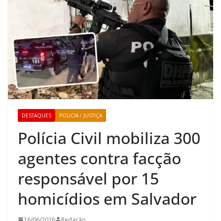
DESTAQUES
POLICIA / JUSTIÇA
Polícia Civil mobiliza 300
agentes contra facção
responsável por 15
homicídios em Salvador
16/06/2026
Redação