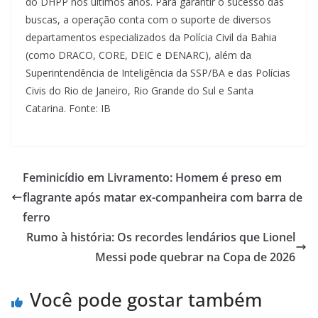
do DHPP nos últimos anos. Para garantir o sucesso das
buscas, a operação conta com o suporte de diversos
departamentos especializados da Polícia Civil da Bahia
(como DRACO, CORE, DEIC e DENARC), além da
Superintendência de Inteligência da SSP/BA e das Polícias
Civis do Rio de Janeiro, Rio Grande do Sul e Santa
Catarina. Fonte: IB
Feminicídio em Livramento: Homem é preso em
flagrante após matar ex-companheira com barra de
ferro
Rumo à história: Os recordes lendários que Lionel
Messi pode quebrar na Copa de 2026
Você pode gostar também