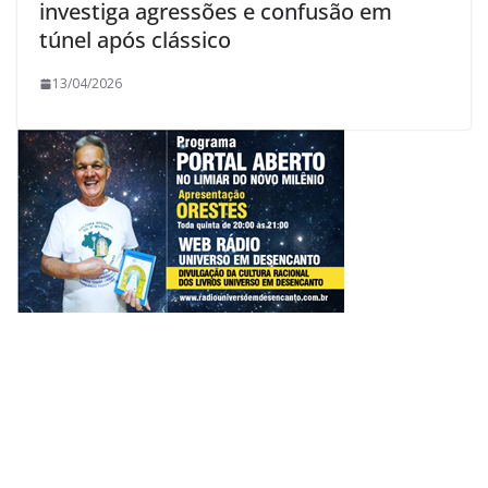
investiga agressões e confusão em
túnel após clássico
13/04/2026