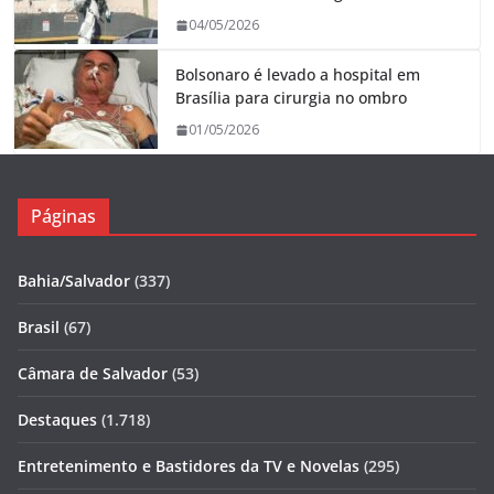
04/05/2026
Bolsonaro é levado a hospital em
Brasília para cirurgia no ombro
01/05/2026
Páginas
Bahia/Salvador
(337)
Brasil
(67)
Câmara de Salvador
(53)
Destaques
(1.718)
Entretenimento e Bastidores da TV e Novelas
(295)