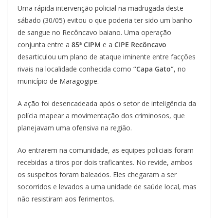
Uma rápida intervenção policial na madrugada deste
sábado (30/05) evitou o que poderia ter sido um banho
de sangue no Recôncavo baiano. Uma operação
conjunta entre a
85ª CIPM
e a
CIPE Recôncavo
desarticulou um plano de ataque iminente entre facções
rivais na localidade conhecida como
“Capa Gato”
, no
município de Maragogipe.
A ação foi desencadeada após o setor de inteligência da
polícia mapear a movimentação dos criminosos, que
planejavam uma ofensiva na região.
Ao entrarem na comunidade, as equipes policiais foram
recebidas a tiros por dois traficantes. No revide, ambos
os suspeitos foram baleados. Eles chegaram a ser
socorridos e levados a uma unidade de saúde local, mas
não resistiram aos ferimentos.