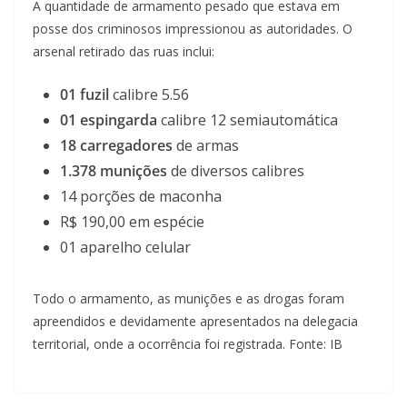
A quantidade de armamento pesado que estava em
posse dos criminosos impressionou as autoridades. O
arsenal retirado das ruas inclui:
01 fuzil
calibre 5.56
01 espingarda
calibre 12 semiautomática
18 carregadores
de armas
1.378 munições
de diversos calibres
14 porções de maconha
R$ 190,00 em espécie
01 aparelho celular
Todo o armamento, as munições e as drogas foram
apreendidos e devidamente apresentados na delegacia
territorial, onde a ocorrência foi registrada. Fonte: IB