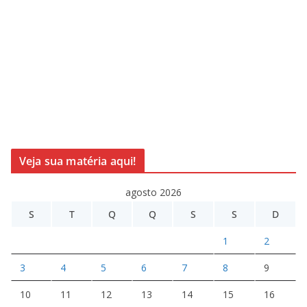
Veja sua matéria aqui!
agosto 2026
S
T
Q
Q
S
S
D
1
2
3
4
5
6
7
8
9
10
11
12
13
14
15
16