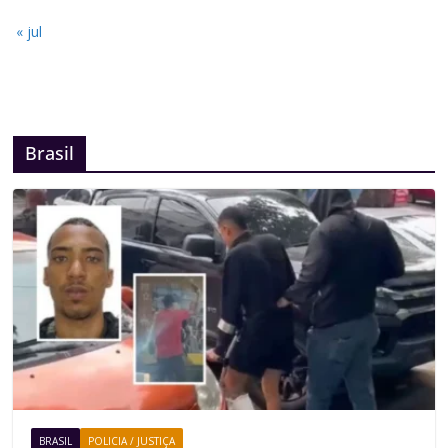
« jul
Brasil
BRASIL
POLICIA / JUSTIÇA