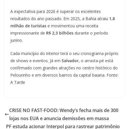
A expectativa para 2026 é superar os excelentes
resultados do ano passado. Em 2025, a Bahia atraiu
1,8
milhão de turistas
e movimentou uma receita
impressionante de
R$ 2,3 bilhões
durante o período
junino.
Cada município do interior terá o seu cronograma próprio
de shows e eventos. Já em
Salvador
, o arrasta-pé está
confirmado com grandes atrações no centro histórico do
Pelourinho e em diversos bairros da capital baiana. Fonte:
A Tarde
CRISE NO FAST-FOOD: Wendy’s fecha mais de 300
lojas nos EUA e anuncia demissões em massa
PF estuda acionar Interpol para rastrear patrimônio