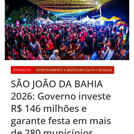
DESTAQUES
ENTRETENIMENTO E BASTIDORES DA TV E NOVELAS
SÃO JOÃO DA BAHIA
2026: Governo investe
R$ 146 milhões e
garante festa em mais
de 280 municípios