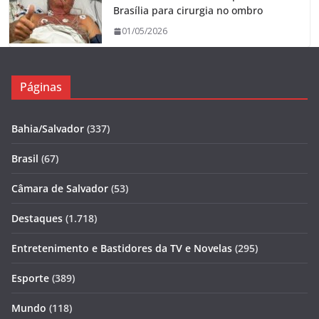
Brasília para cirurgia no ombro
01/05/2026
Páginas
Bahia/Salvador
(337)
Brasil
(67)
Câmara de Salvador
(53)
Destaques
(1.718)
Entretenimento e Bastidores da TV e Novelas
(295)
Esporte
(389)
Mundo
(118)