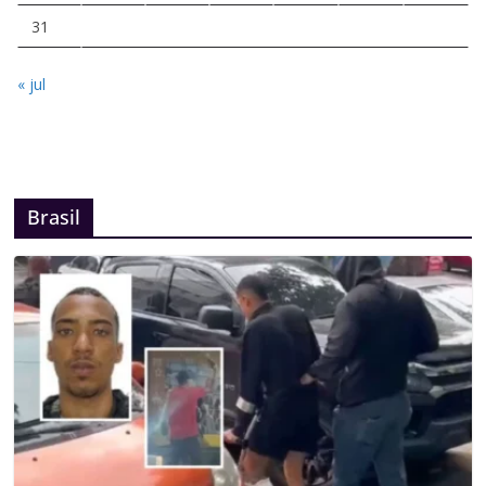
31
« jul
Brasil