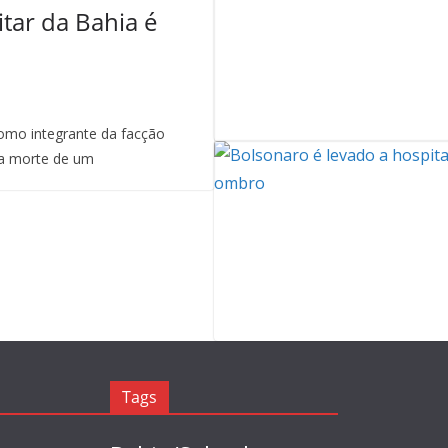
itar da Bahia é
mo integrante da facção
a morte de um
Tags