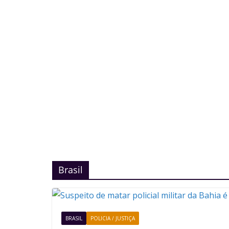
Brasil
BRASIL
POLICIA / JUSTIÇA