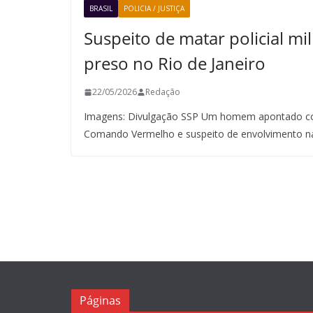
BRASIL
POLICIA / JUSTIÇA
Suspeito de matar policial mil
preso no Rio de Janeiro
22/05/2026
Redação
Imagens: Divulgação SSP Um homem apontado co
Comando Vermelho e suspeito de envolvimento n
Páginas