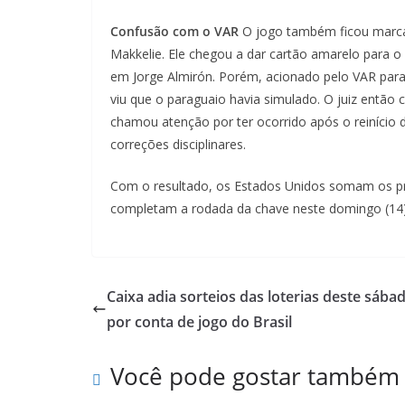
Confusão com o VAR
O jogo também ficou marcad
Makkelie. Ele chegou a dar cartão amarelo para 
em Jorge Almirón. Porém, acionado pelo VAR para c
viu que o paraguaio havia simulado. O juiz então
chamou atenção por ter ocorrido após o reinício d
correções disciplinares.
Com o resultado, os Estados Unidos somam os pri
completam a rodada da chave neste domingo (14)
Caixa adia sorteios das loterias deste sába
por conta de jogo do Brasil
Você pode gostar também