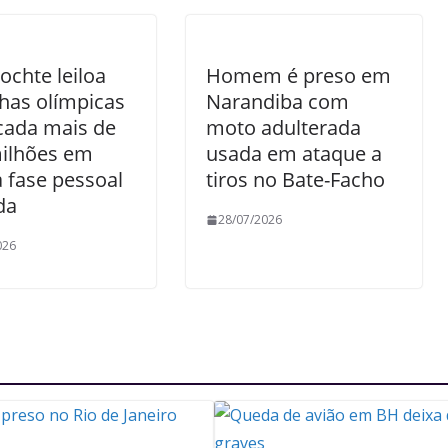
ochte leiloa
Homem é preso em
has olímpicas
Narandiba com
cada mais de
moto adulterada
milhões em
usada em ataque a
 fase pessoal
tiros no Bate-Facho
da
28/07/2026
026