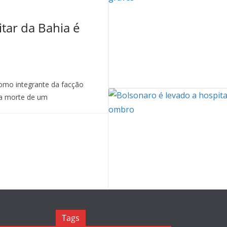
itar da Bahia é
mo integrante da facção
a morte de um
Tags