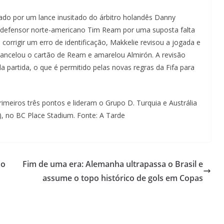
o por um lance inusitado do árbitro holandês Danny
o defensor norte-americano Tim Ream por uma suposta falta
orrigir um erro de identificação, Makkelie revisou a jogada e
 cancelou o cartão de Ream e amarelou Almirón. A revisão
a partida, o que é permitido pelas novas regras da Fifa para
meiros três pontos e lideram o Grupo D. Turquia e Austrália
, no BC Place Stadium. Fonte: A Tarde
do
Fim de uma era: Alemanha ultrapassa o Brasil e
assume o topo histórico de gols em Copas