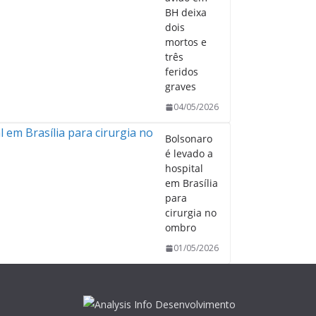
BH deixa
dois
mortos e
três
feridos
graves
04/05/2026
Bolsonaro
é levado a
hospital
em Brasília
para
cirurgia no
ombro
01/05/2026