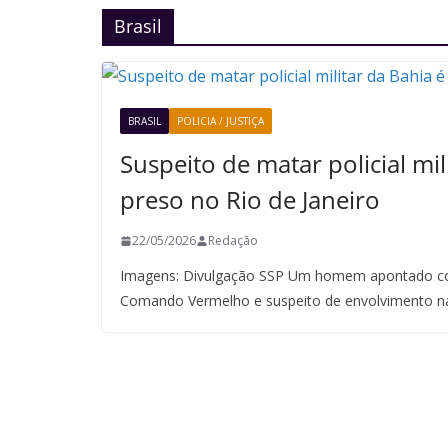
Brasil
BRASIL
POLICIA / JUSTIÇA
Suspeito de matar policial mil
preso no Rio de Janeiro
22/05/2026
Redação
Imagens: Divulgação SSP Um homem apontado co
Comando Vermelho e suspeito de envolvimento n