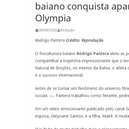
baiano conquista apa
Olympia
06/06/2026
Redação
Rodrigo Pantera
Crédito: Reprodução
O fisiculturista baiano
Rodrigo Pantera
abriu as 
compartilhar a trajetória impressionante que o lev
Natural de Brejões, no interior da Bahia, o atleta
e o sucesso internacional.
Antes de se tornar um fenômeno do universo fi
sociais —, Pantera trabalhou como feirante, pedr
Em um vídeo emocionante publicado pelo canal
G
esposa, Gleyciane Santos, e a filha, Maitê. A mu