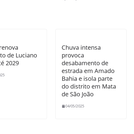
 renova
Chuva intensa
to de Luciano
provoca
té 2029
desabamento de
estrada em Amado
025
Bahia e isola parte
do distrito em Mata
de São João
04/05/2025