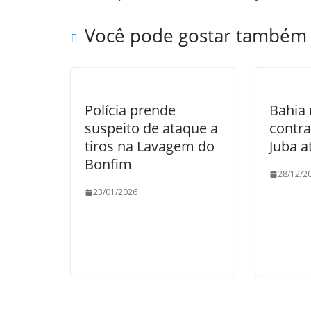
Você pode gostar também
Polícia prende
Bahia
suspeito de ataque a
contra
tiros na Lavagem do
Juba a
Bonfim
28/12/2
23/01/2026