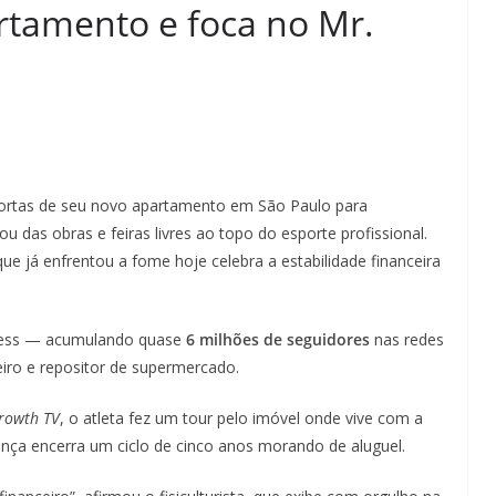
rtamento e foca no Mr.
portas de seu novo apartamento em São Paulo para
ou das obras e feiras livres ao topo do esporte profissional.
 que já enfrentou a fome hoje celebra a estabilidade financeira
tness — acumulando quase
6 milhões de seguidores
nas redes
eiro e repositor de supermercado.
rowth TV
, o atleta fez um tour pelo imóvel onde vive com a
dança encerra um ciclo de cinco anos morando de aluguel.