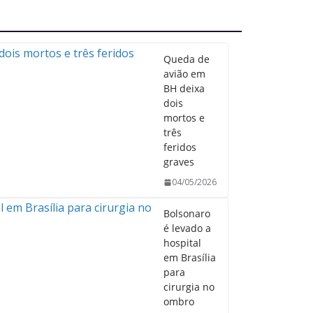
Queda de
avião em
BH deixa
dois
mortos e
três
feridos
graves
04/05/2026
Bolsonaro
é levado a
hospital
em Brasília
para
cirurgia no
ombro