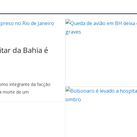
itar da Bahia é
mo integrante da facção
a morte de um