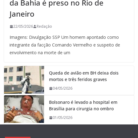
da Bahia é preso no Rio de
Janeiro
22/05/2026
Redação
Imagens: Divulgação SSP Um homem apontado como
integrante da facção Comando Vermelho e suspeito de
envolvimento na morte de um
Queda de avião em BH deixa dois
mortos e três feridos graves
04/05/2026
Bolsonaro é levado a hospital em
Brasília para cirurgia no ombro
01/05/2026