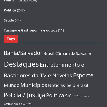
Policia / Justiça
(638)
Política
(247)
Saúde
(44)
Turismo e Gastronomia e outros
(11)
Tags
Bahia/Salvador
Brasil
Câmara de Salvador
Destaques
Entretenimento e
Esporte
Bastidores da TV e Novelas
Municípios
Mundo
Notícias pelo Brasil
Policia / Justiça
Política
Saúde
Turismo e
Gastronomia e outros