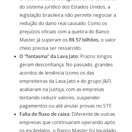
do sistema jurídico dos Estados Unidos, a
legislação brasileira não permite negociar a
redução do dano real causado. Como os
prejuízos oficiais com a quebra do Banco
Master já superam os
R$ 57 bilhões
, o valor
cheio precisa ser ressarcido.
O “fantasma” da Lava Jato:
Prazos longos
geram desconfiança. No passado, grandes
acordos de leniência (como os das
empreiteiras da Lava Jato e do grupo J&F)
acabaram na Justiça, com as empresas
tentando reduzir valores, suspender
pagamentos ou até anular provas no STF.
Falta de fluxo de caixa:
Diferente de outras
empresas que continuaram operando após
os escândalos, o Banco Master foi liquidado.