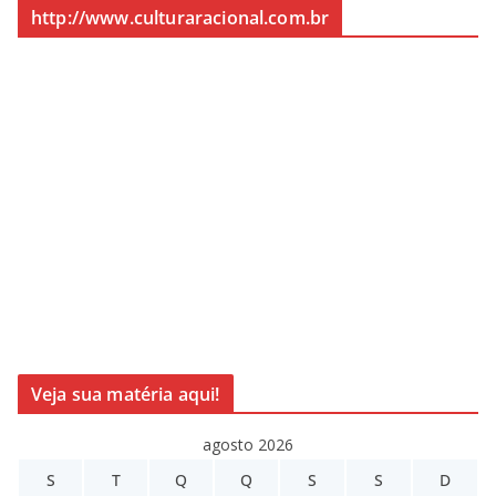
http://www.culturaracional.com.br
Veja sua matéria aqui!
agosto 2026
S
T
Q
Q
S
S
D