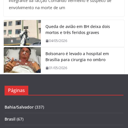
integrante da facção Comando Vermelho e suspeito de
envolvimento na morte de um
Queda de avião em BH deixa dois
mortos e três feridos graves
04/05/2026
Bolsonaro é levado a hospital em
Brasília para cirurgia no ombro
01/05/2026
Páginas
Bahia/Salvador
(337)
Brasil
(67)