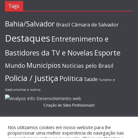
Tags
Bahia/Salvador
Brasil
Câmara de Salvador
Destaques
Entretenimento e
Esporte
Bastidores da TV e Novelas
Municípios
Mundo
Notícias pelo Brasil
Policia / Justiça
Política
Saúde
Turismo e
Gastronomia e outros
Criação de Sites Profissionais!
Nós utilizamos cookies em nosso website para lhe
proporcionar uma melhor experiência de navegação nas