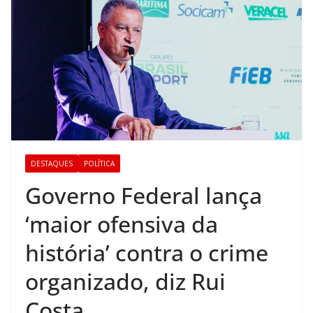
DESTAQUES
POLÍTICA
Governo Federal lança
‘maior ofensiva da
história’ contra o crime
organizado, diz Rui
Costa