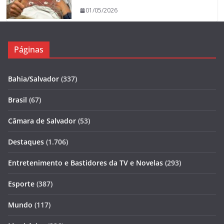
01/05/2026
Páginas
Bahia/Salvador
(337)
Brasil
(67)
Câmara de Salvador
(53)
Destaques
(1.706)
Entretenimento e Bastidores da TV e Novelas
(293)
Esporte
(387)
Mundo
(117)