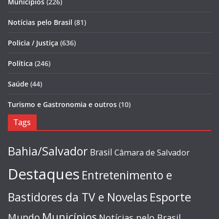
Municípios
(226)
Notícias pelo Brasil
(81)
Policia / Justiça
(636)
Política
(246)
Saúde
(44)
Turismo e Gastronomia e outros
(10)
Tags
Bahia/Salvador
Brasil
Câmara de Salvador
Destaques
Entretenimento e
Esporte
Bastidores da TV e Novelas
Municípios
Mundo
Notícias pelo Brasil