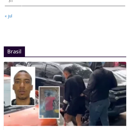
31
« jul
Brasil