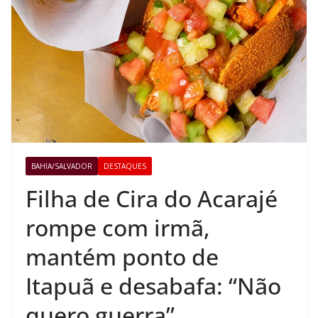
BAHIA/SALVADOR
DESTAQUES
Filha de Cira do Acarajé
rompe com irmã,
mantém ponto de
Itapuã e desabafa: “Não
quero guerra”