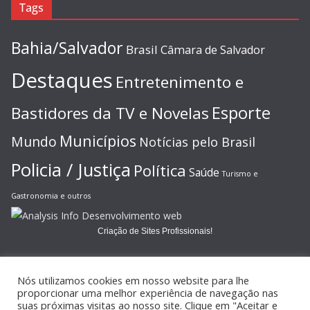
Tags
Bahia/Salvador
Brasil
Câmara de Salvador
Destaques
Entretenimento e
Esporte
Bastidores da TV e Novelas
Municípios
Mundo
Notícias pelo Brasil
Policia / Justiça
Política
Saúde
Turismo e
Gastronomia e outros
Criação de Sites Profissionais!
Nós utilizamos cookies em nosso website para lhe
proporcionar uma melhor experiência de navegação nas
suas próximas visitas ao nosso site. Clique em "Aceitar e