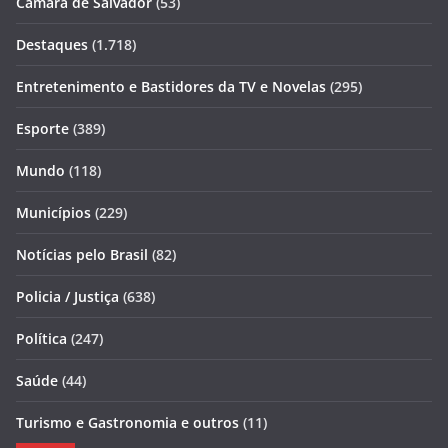
Câmara de Salvador
(53)
Destaques
(1.718)
Entretenimento e Bastidores da TV e Novelas
(295)
Esporte
(389)
Mundo
(118)
Municípios
(229)
Notícias pelo Brasil
(82)
Policia / Justiça
(638)
Política
(247)
Saúde
(44)
Turismo e Gastronomia e outros
(11)