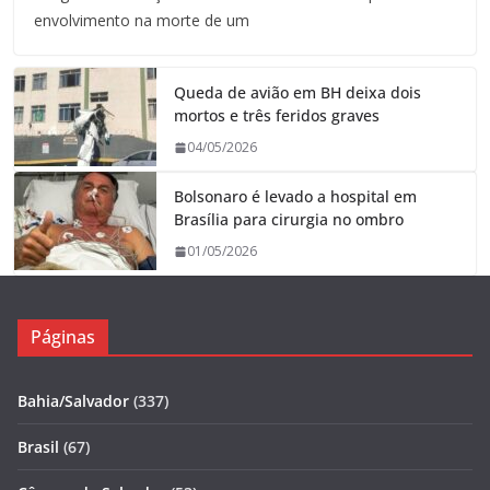
envolvimento na morte de um
Queda de avião em BH deixa dois
mortos e três feridos graves
04/05/2026
Bolsonaro é levado a hospital em
Brasília para cirurgia no ombro
01/05/2026
Páginas
Bahia/Salvador
(337)
Brasil
(67)