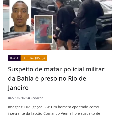
BRASIL
POLICIA / JUSTIÇA
Suspeito de matar policial militar
da Bahia é preso no Rio de
Janeiro
22/05/2026
Redação
Imagens: Divulgação SSP Um homem apontado como
integrante da facção Comando Vermelho e suspeito de