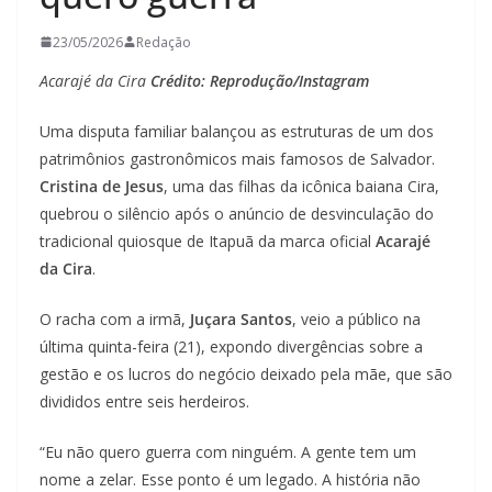
23/05/2026
Redação
Acarajé da Cira
Crédito: Reprodução/Instagram
Uma disputa familiar balançou as estruturas de um dos
patrimônios gastronômicos mais famosos de Salvador.
Cristina de Jesus
, uma das filhas da icônica baiana Cira,
quebrou o silêncio após o anúncio de desvinculação do
tradicional quiosque de Itapuã da marca oficial
Acarajé
da Cira
.
O racha com a irmã,
Juçara Santos
, veio a público na
última quinta-feira (21), expondo divergências sobre a
gestão e os lucros do negócio deixado pela mãe, que são
divididos entre seis herdeiros.
“Eu não quero guerra com ninguém. A gente tem um
nome a zelar. Esse ponto é um legado. A história não