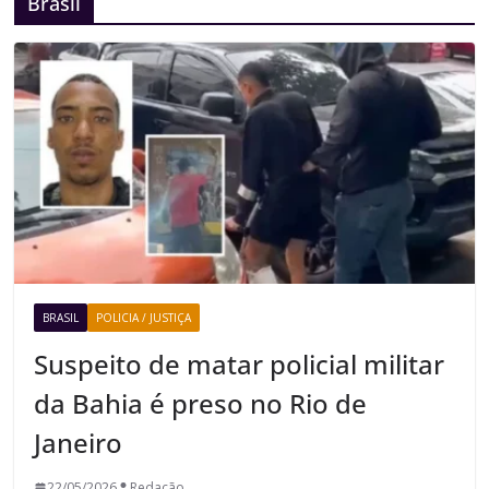
Brasil
BRASIL
POLICIA / JUSTIÇA
Suspeito de matar policial militar
da Bahia é preso no Rio de
Janeiro
22/05/2026
Redação