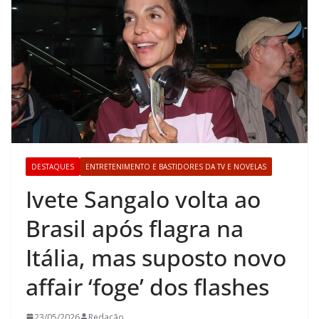
DESTAQUES
ENTRETENIMENTO E BASTIDORES DA TV E NOVELAS
Ivete Sangalo volta ao
Brasil após flagra na
Itália, mas suposto novo
affair ‘foge’ dos flashes
23/05/2026
Redação