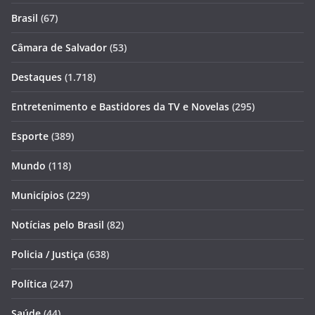
Brasil
(67)
Câmara de Salvador
(53)
Destaques
(1.718)
Entretenimento e Bastidores da TV e Novelas
(295)
Esporte
(389)
Mundo
(118)
Municípios
(229)
Notícias pelo Brasil
(82)
Policia / Justiça
(638)
Política
(247)
Saúde
(44)