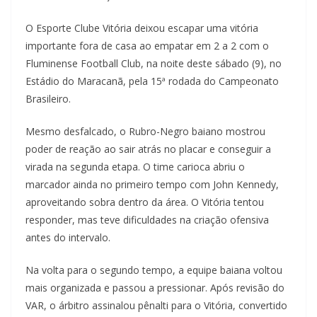
O Esporte Clube Vitória deixou escapar uma vitória
importante fora de casa ao empatar em 2 a 2 com o
Fluminense Football Club, na noite deste sábado (9), no
Estádio do Maracanã, pela 15ª rodada do Campeonato
Brasileiro.
Mesmo desfalcado, o Rubro-Negro baiano mostrou
poder de reação ao sair atrás no placar e conseguir a
virada na segunda etapa. O time carioca abriu o
marcador ainda no primeiro tempo com John Kennedy,
aproveitando sobra dentro da área. O Vitória tentou
responder, mas teve dificuldades na criação ofensiva
antes do intervalo.
Na volta para o segundo tempo, a equipe baiana voltou
mais organizada e passou a pressionar. Após revisão do
VAR, o árbitro assinalou pênalti para o Vitória, convertido