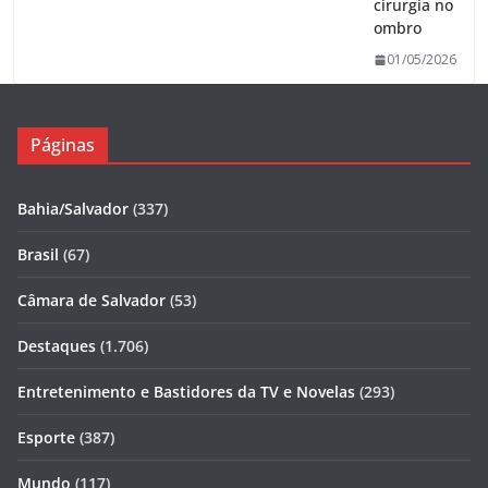
cirurgia no
ombro
01/05/2026
Páginas
Bahia/Salvador
(337)
Brasil
(67)
Câmara de Salvador
(53)
Destaques
(1.706)
Entretenimento e Bastidores da TV e Novelas
(293)
Esporte
(387)
Mundo
(117)