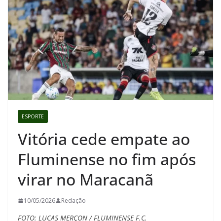
ESPORTE
Vitória cede empate ao
Fluminense no fim após
virar no Maracanã
10/05/2026
Redação
FOTO: LUCAS MERÇON / FLUMINENSE F.C.