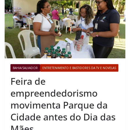
BAHIA/SALVADOR
ENTRETENIMENTO E BASTIDORES DA TV E NOVELAS
Feira de
empreendedorismo
movimenta Parque da
Cidade antes do Dia das
Mães