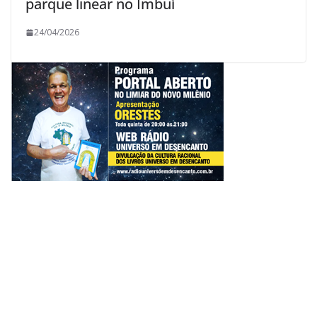
parque linear no Imbuí
24/04/2026