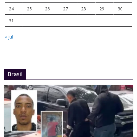
24
25
26
27
28
29
30
31
« jul
Brasil