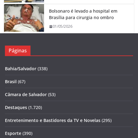
Bolsonaro é levado a hospital em
Brasília para cirurgia no ombro
01/05/2026
Páginas
Bahia/Salvador
(338)
Brasil
(67)
Câmara de Salvador
(53)
Destaques
(1.720)
Entretenimento e Bastidores da TV e Novelas
(295)
Esporte
(390)