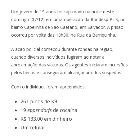
Um jovem de 19 anos foi capturado na noite deste
domingo (07/12) em uma operação da Rondesp BTS, no
bairro Capelinha de São Caetano, em Salvador. A prisão
ocorreu por volta das 18h30, na Rua da Barriquinha.
A ação policial começou durante rondas na região,
quando diversos indivíduos fugiram ao notar a
aproximação das viaturas. Os agentes iniciaram incursões
pelos becos e conseguiram alcançar um dos suspeitos.
Com o indivíduo, foram apreendidos:
261 pinos de K9
19
eppendorfs
de cocaína
R$ 133,00 em dinheiro
Um celular