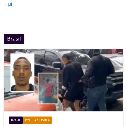
« jul
Brasil
BRASIL
POLICIA / JUSTIÇA