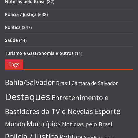
Notícias pelo Brasil
(82)
Policia / Justiça
(638)
Política
(247)
Saúde
(44)
Turismo e Gastronomia e outros
(11)
Tags
Bahia/Salvador
Brasil
Câmara de Salvador
Destaques
Entretenimento e
Esporte
Bastidores da TV e Novelas
Municípios
Mundo
Notícias pelo Brasil
Policia / Justiça
Política
Saúde