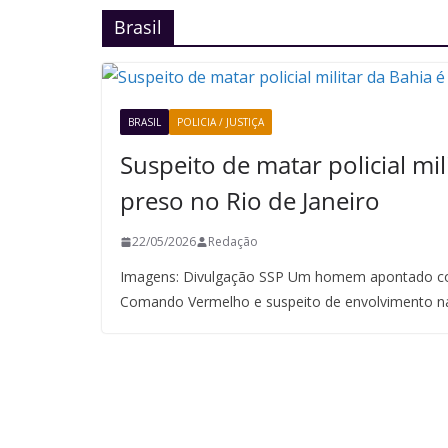
Brasil
BRASIL
POLICIA / JUSTIÇA
Suspeito de matar policial mil
preso no Rio de Janeiro
22/05/2026
Redação
Imagens: Divulgação SSP Um homem apontado co
Comando Vermelho e suspeito de envolvimento n