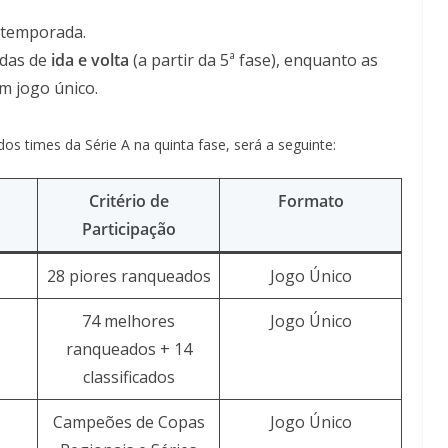
 temporada.
idas de
ida e volta
(a partir da 5ª fase), enquanto as
m jogo único.
dos times da Série A na quinta fase, será a seguinte:
Critério de
Formato
Participação
28 piores ranqueados
Jogo Único
74 melhores
Jogo Único
ranqueados + 14
classificados
Campeões de Copas
Jogo Único