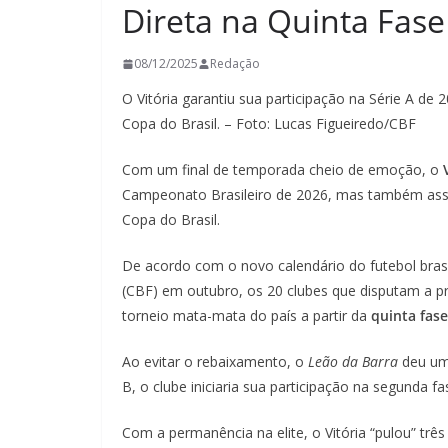
Direta na Quinta Fase
08/12/2025
Redação
O Vitória garantiu sua participação na Série A de 
Copa do Brasil. – Foto: Lucas Figueiredo/CBF
Com um final de temporada cheio de emoção, o
Campeonato Brasileiro de 2026, mas também asse
Copa do Brasil.
De acordo com o novo calendário do futebol brasil
(CBF) em outubro, os 20 clubes que disputam a pr
torneio mata-mata do país a partir da
quinta fase
Ao evitar o rebaixamento, o
Leão da Barra
deu um 
B, o clube iniciaria sua participação na segunda 
Com a permanência na elite, o Vitória “pulou” trê