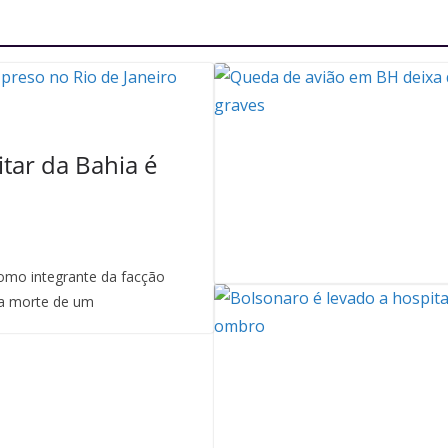
itar da Bahia é
mo integrante da facção
a morte de um