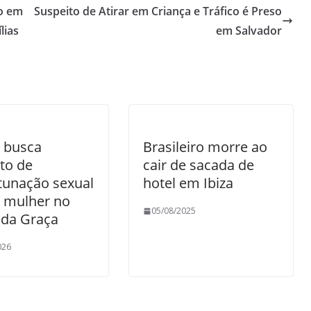
o em
Suspeito de Atirar em Criança e Tráfico é Preso
lias
em Salvador
a busca
Brasileiro morre ao
to de
cair de sacada de
tunação sexual
hotel em Ibiza
a mulher no
05/08/2025
 da Graça
026