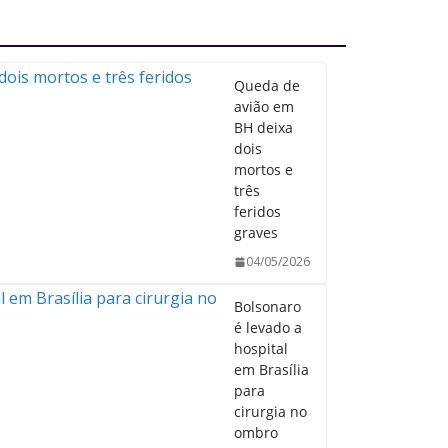
Queda de
avião em
BH deixa
dois
mortos e
três
feridos
graves
04/05/2026
Bolsonaro
é levado a
hospital
em Brasília
para
cirurgia no
ombro