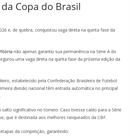
 da Copa do Brasil
2026 e, de quebra, conquistou vaga direta na quinta fase da
Vitória
não apenas garantiu sua permanência na Série A do
gurou uma vaga direta na quinta fase da próxima edição da
eiro, estabelecido pela Confederação Brasileira de Futebol
imeira divisão nacional têm entrada automática no principal
.
salto significativo no torneio. Caso tivesse caído para a Série
fase, que é destinada aos melhores ranqueados da CBF.
s etapas da competição, garantindo: