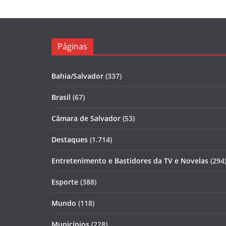
Páginas
Bahia/Salvador
(337)
Brasil
(67)
Câmara de Salvador
(53)
Destaques
(1.714)
Entretenimento e Bastidores da TV e Novelas
(294
Esporte
(388)
Mundo
(118)
Municípios
(228)