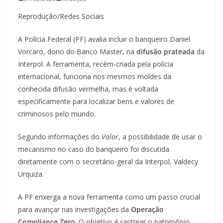
Reprodução/Redes Sociais
A Polícia Federal (PF) avalia incluir o banqueiro Daniel
Vorcaro, dono do Banco Master, na
difusão prateada
da
Interpol. A ferramenta, recém-criada pela polícia
internacional, funciona nos mesmos moldes da
conhecida difusão vermelha, mas é voltada
especificamente para localizar bens e valores de
criminosos pelo mundo.
Segundo informações do
Valor
, a possibilidade de usar o
mecanismo no caso do banqueiro foi discutida
diretamente com o secretário-geral da Interpol, Valdecy
Urquiza.
A PF enxerga a nova ferramenta como um passo crucial
para avançar nas investigações da
Operação
Compliance Zero
. O objetivo é rastrear o patrimônio