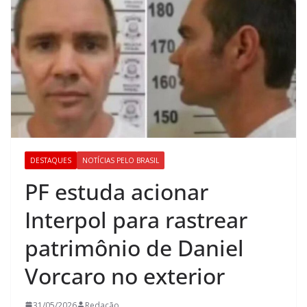
DESTAQUES
NOTÍCIAS PELO BRASIL
PF estuda acionar
Interpol para rastrear
patrimônio de Daniel
Vorcaro no exterior
31/05/2026
Redação