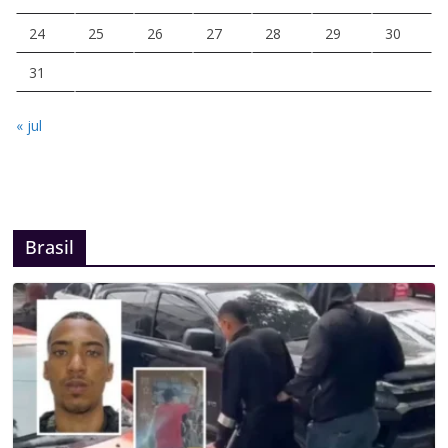
24
25
26
27
28
29
30
31
« jul
Brasil