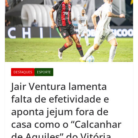
DESTAQUES
ESPORTE
Jair Ventura lamenta
falta de efetividade e
aponta jejum fora de
casa como o “Calcanhar
de Aquiles” do Vitória