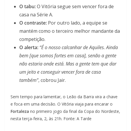
O tabu:
O Vitória segue sem vencer fora de
casa na Série A.
O contraste:
Por outro lado, a equipe se
mantém como o terceiro melhor mandante da
competição.
O alerta:
“É o nosso calcanhar de Aquiles. Ainda
bem [que somos fortes em casa], senão a gente
não estaria onde está. Mas a gente tem que dar
um jeito e conseguir vencer fora de casa
também”
, cobrou Jair.
Sem tempo para lamentar, o Leão da Barra vira a chave
e foca em uma decisão. O Vitória viaja para encarar o
Fortaleza
no primeiro jogo da final da Copa do Nordeste,
nesta terça-feira, 2, às 21h. Fonte: A Tarde