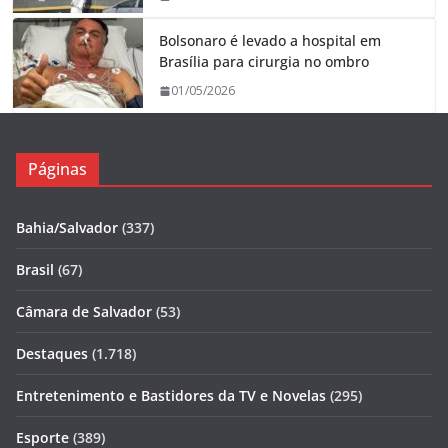
Bolsonaro é levado a hospital em
Brasília para cirurgia no ombro
01/05/2026
Páginas
Bahia/Salvador
(337)
Brasil
(67)
Câmara de Salvador
(53)
Destaques
(1.718)
Entretenimento e Bastidores da TV e Novelas
(295)
Esporte
(389)