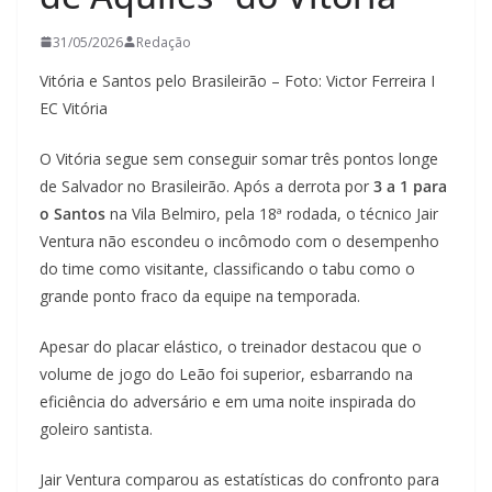
31/05/2026
Redação
Vitória e Santos pelo Brasileirão – Foto: Victor Ferreira I
EC Vitória
O Vitória segue sem conseguir somar três pontos longe
de Salvador no Brasileirão. Após a derrota por
3 a 1 para
o Santos
na Vila Belmiro, pela 18ª rodada, o técnico Jair
Ventura não escondeu o incômodo com o desempenho
do time como visitante, classificando o tabu como o
grande ponto fraco da equipe na temporada.
Apesar do placar elástico, o treinador destacou que o
volume de jogo do Leão foi superior, esbarrando na
eficiência do adversário e em uma noite inspirada do
goleiro santista.
Jair Ventura comparou as estatísticas do confronto para