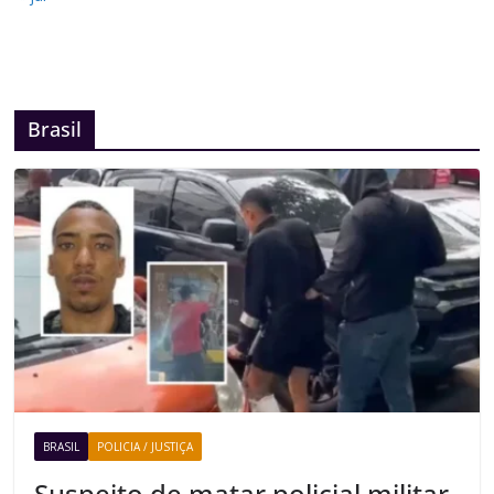
Brasil
BRASIL
POLICIA / JUSTIÇA
Suspeito de matar policial militar