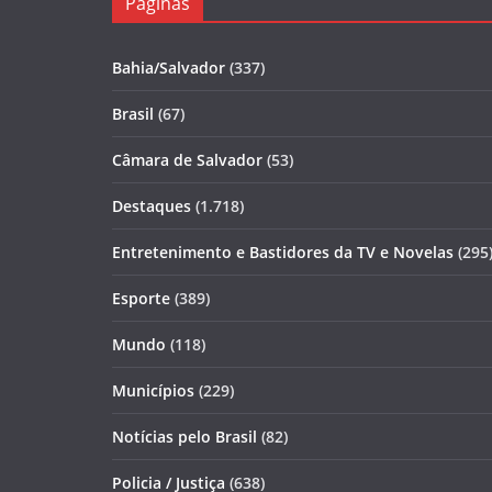
Páginas
Bahia/Salvador
(337)
Brasil
(67)
Câmara de Salvador
(53)
Destaques
(1.718)
Entretenimento e Bastidores da TV e Novelas
(295
Esporte
(389)
Mundo
(118)
Municípios
(229)
Notícias pelo Brasil
(82)
Policia / Justiça
(638)