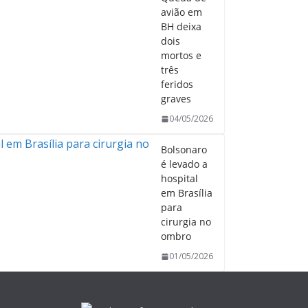
avião em
BH deixa
dois
mortos e
três
feridos
graves
04/05/2026
Bolsonaro
é levado a
hospital
em Brasília
para
cirurgia no
ombro
01/05/2026