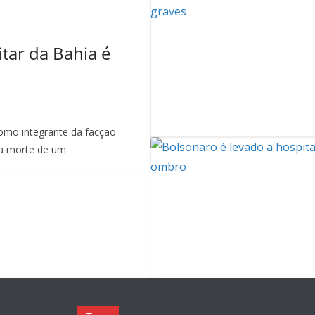
itar da Bahia é
mo integrante da facção
a morte de um