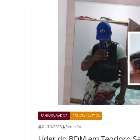
BAHIA/SALVADOR
POLICIA / JUSTIÇA
01/10/2025
Redação
Líder do BDM em Teodoro S