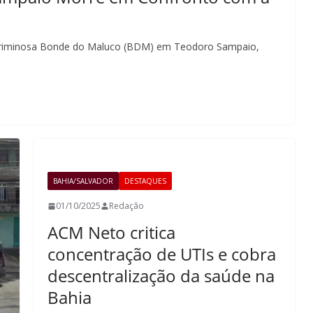
o criminosa Bonde do Maluco (BDM) em Teodoro Sampaio,
BAHIA/SALVADOR
DESTAQUES
01/10/2025
Redação
ACM Neto critica
concentração de UTIs e cobra
descentralização da saúde na
Bahia