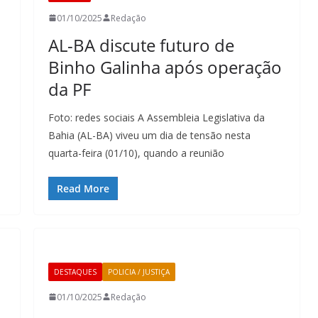
01/10/2025
Redação
AL-BA discute futuro de
Binho Galinha após operação
da PF
Foto: redes sociais A Assembleia Legislativa da
Bahia (AL-BA) viveu um dia de tensão nesta
quarta-feira (01/10), quando a reunião
Read More
DESTAQUES
POLICIA / JUSTIÇA
01/10/2025
Redação