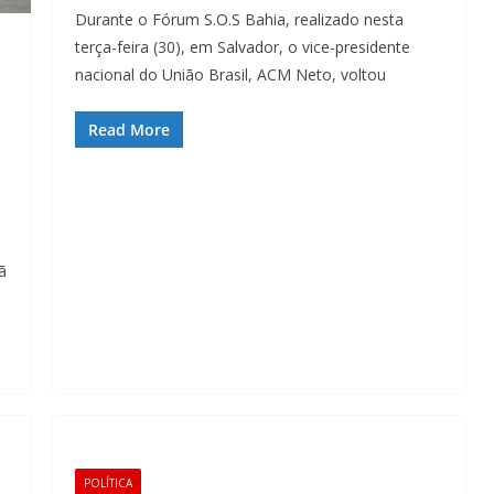
Durante o Fórum S.O.S Bahia, realizado nesta
terça-feira (30), em Salvador, o vice-presidente
nacional do União Brasil, ACM Neto, voltou
Read More
ã
POLÍTICA