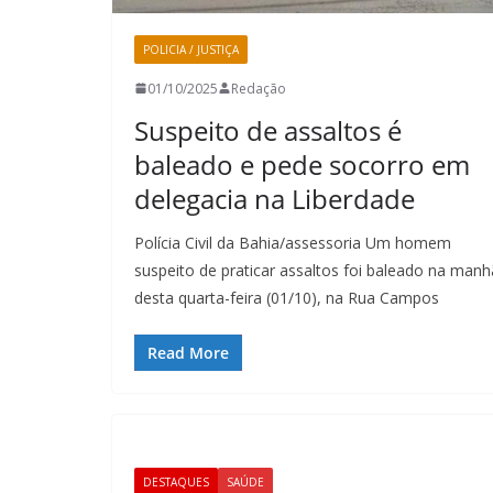
POLICIA / JUSTIÇA
01/10/2025
Redação
Suspeito de assaltos é
baleado e pede socorro em
delegacia na Liberdade
Polícia Civil da Bahia/assessoria Um homem
suspeito de praticar assaltos foi baleado na manh
desta quarta-feira (01/10), na Rua Campos
Read More
DESTAQUES
SAÚDE