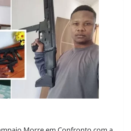
ampaio Morre em Confronto com a