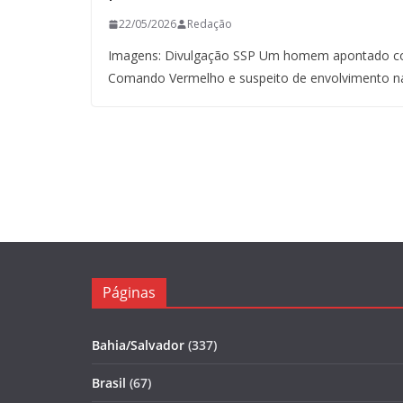
22/05/2026
Redação
Imagens: Divulgação SSP Um homem apontado co
Comando Vermelho e suspeito de envolvimento n
Páginas
Bahia/Salvador
(337)
Brasil
(67)