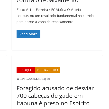
Foto: Victor Ferreira / EC Vitória O Vitória
conquistou um resultado fundamental na corrida
para deixar a zona de rebaixamento
Read More
DESTAQUES
POLICIA / JUSTIÇA
03/10/2025
Redação
Foragido acusado de desviar
700 cabeças de gado em
Itabuna é preso no Espírito