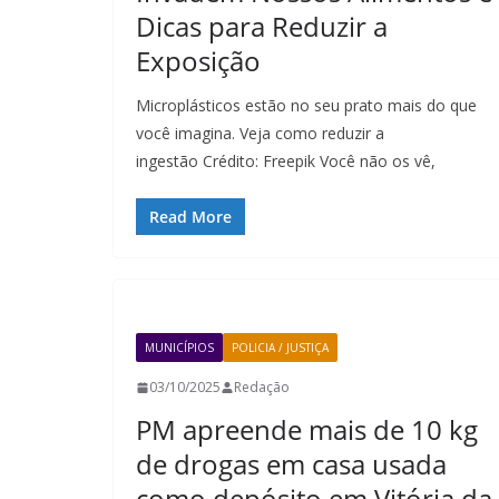
Dicas para Reduzir a
Exposição
Microplásticos estão no seu prato mais do que
você imagina. Veja como reduzir a
ingestão Crédito: Freepik Você não os vê,
Read More
MUNICÍPIOS
POLICIA / JUSTIÇA
03/10/2025
Redação
PM apreende mais de 10 kg
de drogas em casa usada
como depósito em Vitória da