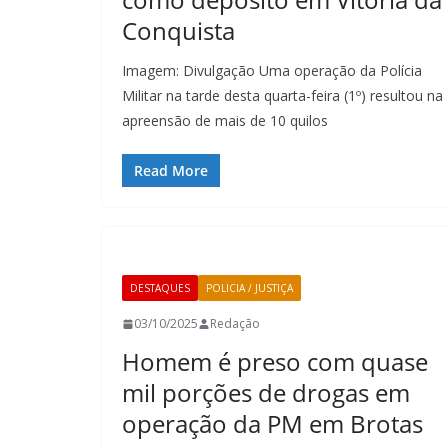
Conquista
Imagem: Divulgação Uma operação da Polícia
Militar na tarde desta quarta-feira (1º) resultou na
apreensão de mais de 10 quilos
Read More
DESTAQUES
POLICIA / JUSTIÇA
03/10/2025
Redação
Homem é preso com quase
mil porções de drogas em
operação da PM em Brotas