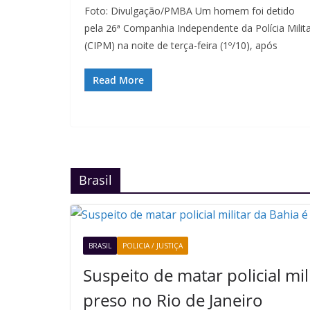
Foto: Divulgação/PMBA Um homem foi detido
pela 26ª Companhia Independente da Polícia Milit
(CIPM) na noite de terça-feira (1º/10), após
Read More
Brasil
BRASIL
POLICIA / JUSTIÇA
Suspeito de matar policial mil
preso no Rio de Janeiro