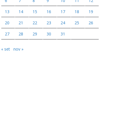
6
7
8
9
10
11
12
13
14
15
16
17
18
19
20
21
22
23
24
25
26
27
28
29
30
31
« set
nov »