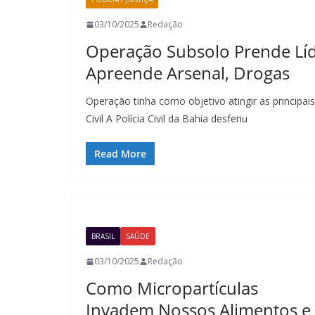
03/10/2025
Redação
Operação Subsolo Prende Líd
Apreende Arsenal, Drogas
Operação tinha como objetivo atingir as principais
Civil A Polícia Civil da Bahia desferiu
Read More
BRASIL
SAÚDE
03/10/2025
Redação
Como Micropartículas
Invadem Nossos Alimentos e