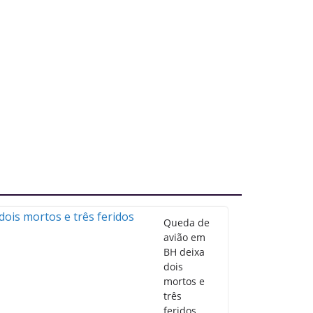
Queda de
avião em
BH deixa
dois
mortos e
três
feridos