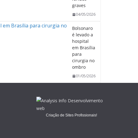
graves
04/05/2026
Bolsonaro
é levado a
hospital
em Brasília
para
cirurgia no
ombro
01/05/2026
Criação de Sites Profissionais!