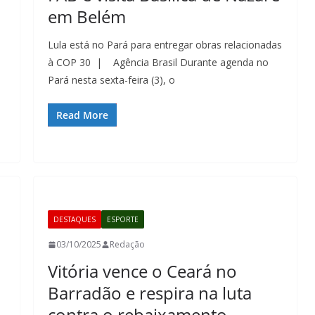
em Belém
Lula está no Pará para entregar obras relacionadas
à COP 30 | Agência Brasil Durante agenda no
Pará nesta sexta-feira (3), o
Read More
DESTAQUES
ESPORTE
03/10/2025
Redação
Vitória vence o Ceará no
Barradão e respira na luta
contra o rebaixamento