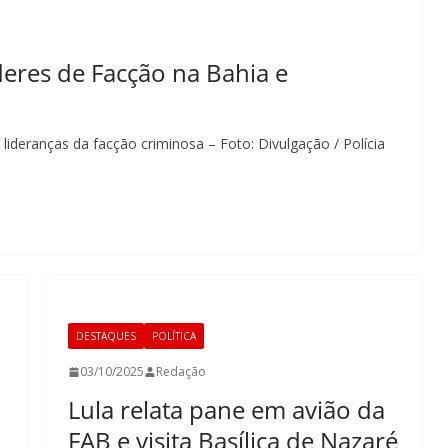
eres de Facção na Bahia e
 lideranças da facção criminosa – Foto: Divulgação / Polícia
DESTAQUES
POLÍTICA
03/10/2025
Redação
Lula relata pane em avião da
FAB e visita Basílica de Nazaré