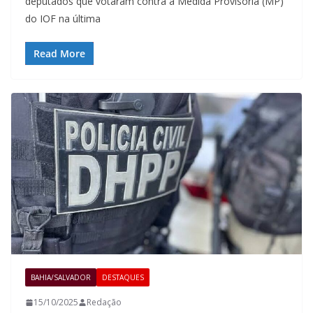
deputados que votaram contra a Medida Provisória (MP)
do IOF na última
Read More
BAHIA/SALVADOR
DESTAQUES
15/10/2025
Redação