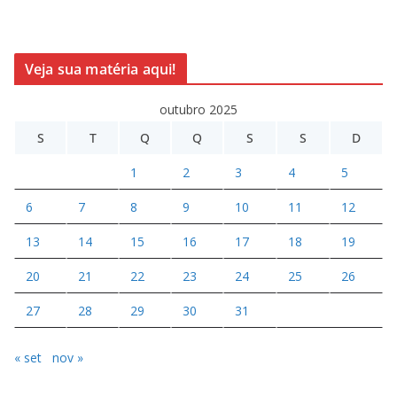
Veja sua matéria aqui!
outubro 2025
S
T
Q
Q
S
S
D
1
2
3
4
5
6
7
8
9
10
11
12
13
14
15
16
17
18
19
20
21
22
23
24
25
26
27
28
29
30
31
« set
nov »