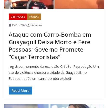
DESTAQUES
MUNDO
15/10/2025
Redação
Ataque com Carro-Bomba em
Guayaquil Deixa Morto e Fere
Pessoas; Governo Promete
“Caçar Terroristas”
registrou momento da explosão Crédito: Reprodução Um
ato de violência chocou a cidade de Guayaquil, no
Equador, após um carro-bomba explodir
Read More