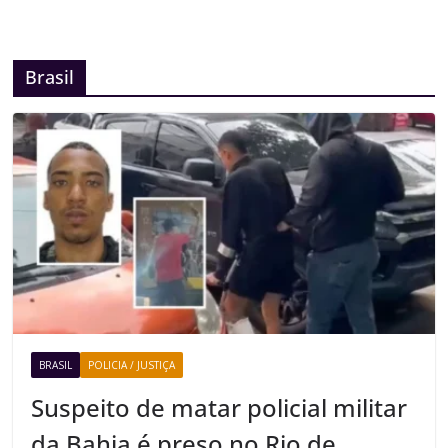
Brasil
BRASIL
POLICIA / JUSTIÇA
Suspeito de matar policial militar
da Bahia é preso no Rio de