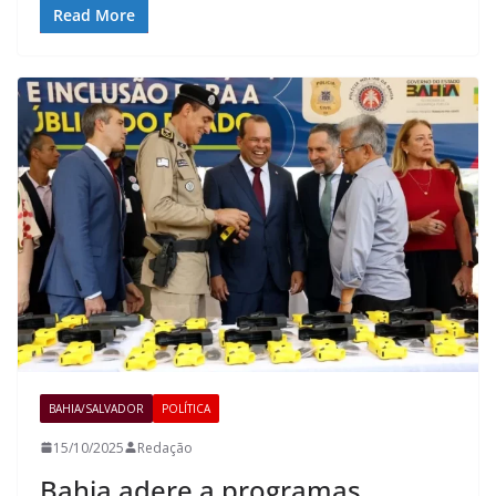
Read More
BAHIA/SALVADOR
POLÍTICA
15/10/2025
Redação
Bahia adere a programas