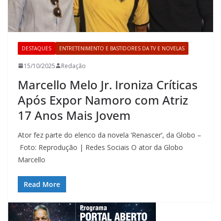
DESTAQUES
ENTRETENIMENTO E BASTIDORES DA TV E NOVELAS
15/10/2025
Redação
Marcello Melo Jr. Ironiza Críticas
Após Expor Namoro com Atriz
17 Anos Mais Jovem
Ator fez parte do elenco da novela ‘Renascer’, da Globo –
Foto: Reprodução | Redes Sociais O ator da Globo
Marcello
Read More